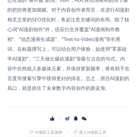
态生成的“番外篇”剧情。同时，AI对角色情绪和剧情节奏
的把控将更加细腻。对于内容创作者而言，在进行AI漫剧
相关文章的SEO优化时，务必注意关键词的布局。除了核
心词“AI漫剧创作”外，还应衍生并覆盖“AI漫画制作教
程”、“动态漫画生成器”、“Text-to-Video漫画”等长尾
词。在标题撰写上，可以结合用户体验，如使用“零基础
学AI漫剧”、“三天做出爆款漫剧”等吸引点击的句式。内
容中自然植入多媒体元素，并保持更新频率，将有助于在
百度等搜索引擎中获得更好的排名。总之，抓住AI漫剧的
风口，就是抓住了未来数字内容创作的新蓝海。
AI漫剧工具选择
真人AI漫剧工具