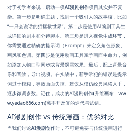
对于初学者来说，启动一项
AI漫剧创作
项目其实并不复
杂。第一步是明确主题，找到一个吸引人的故事核，比如
“一只会说话的猫拯救世界”。第二步是使用AI编剧工具生
成详细的剧本和分镜脚本。第三步是进入视觉生成环节，
你需要通过精确的提示词（Prompt）来定义角色形象、
画风和色调。第四步是使用动画工具赋予画面生命力，例
如添加人物口型同步或背景飘雪效果。最后，配上背景音
乐和音效，导出视频。在实战中，新手常犯的错误是提示
词过于模糊，导致画面失控。建议从模仿经典风格入手，
逐步微调参数。记住，成功的AI漫剧创作
(升维画布：ww
w.yedao666.com)
离不开反复的迭代与试错。
AI漫剧创作 vs 传统漫画：优劣对比
当我们讨论
AI漫剧创作
时，不可避免要与传统漫画进行