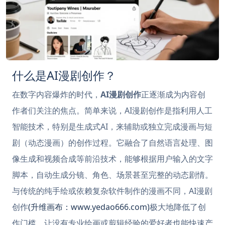
什么是AI漫剧创作？
在数字内容爆炸的时代，
AI漫剧创作
正逐渐成为内容创
作者们关注的焦点。简单来说，AI漫剧创作是指利用人工
智能技术，特别是生成式AI，来辅助或独立完成漫画与短
剧（动态漫画）的创作过程。它融合了自然语言处理、图
像生成和视频合成等前沿技术，能够根据用户输入的文字
脚本，自动生成分镜、角色、场景甚至完整的动态剧情。
与传统的纯手绘或依赖复杂软件制作的漫画不同，AI漫剧
创作
(升维画布：www.yedao666.com)
极大地降低了创
作门槛，让没有专业绘画或剪辑经验的爱好者也能快速产