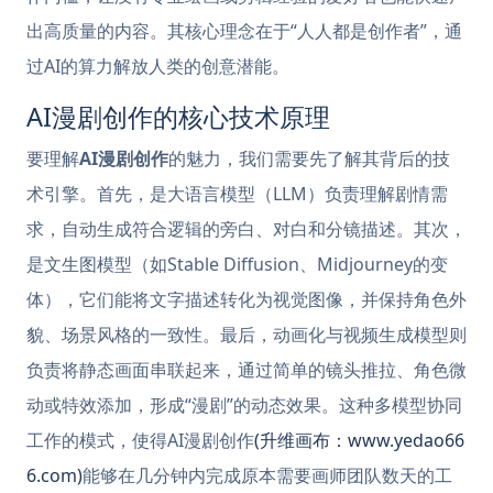
出高质量的内容。其核心理念在于“人人都是创作者”，通
过AI的算力解放人类的创意潜能。
AI漫剧创作的核心技术原理
要理解
AI漫剧创作
的魅力，我们需要先了解其背后的技
术引擎。首先，是大语言模型（LLM）负责理解剧情需
求，自动生成符合逻辑的旁白、对白和分镜描述。其次，
是文生图模型（如Stable Diffusion、Midjourney的变
体），它们能将文字描述转化为视觉图像，并保持角色外
貌、场景风格的一致性。最后，动画化与视频生成模型则
负责将静态画面串联起来，通过简单的镜头推拉、角色微
动或特效添加，形成“漫剧”的动态效果。这种多模型协同
工作的模式，使得AI漫剧创作
(升维画布：www.yedao66
6.com)
能够在几分钟内完成原本需要画师团队数天的工