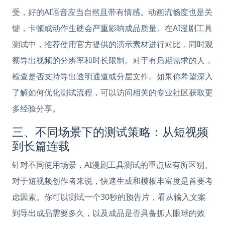
受，好的AI语音应当自然且带有情感。动画流畅度也是关
键，卡顿或动作生硬会严重影响成品质量。在AI漫剧工具
测试中，推荐使用官方提供的演示素材进行对比，同时观
察导出视频的分辨率和时长限制。对于有后期需求的人，
检查是否支持导出透明通道或分层文件。如果你希望深入
了解如何优化测试流程，可以访问相关的专业社区获取更
多经验分享。
三、不同场景下的测试策略：从短视频
到长篇连载
针对不同使用场景，AI漫剧工具测试的重点应有所区别。
对于短视频创作者来说，快速生成和模板丰富度是首要考
虑因素。你可以测试一个30秒的预告片，看从输入文案
到导出成品需要多久，以及成品是否具备抓人眼球的效