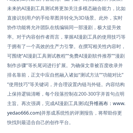
未来的AI漫剧工具测试将更加关注多模态融合能力，比如
直接识别用户的手绘草图并转化为3D场景。此外，实时
协作功能将允许团队在线编辑同一部漫剧，极大提升效
率。对于内容创作者而言，掌握AI漫剧工具的使用技巧等
于拥有了一个高效的生产力引擎。在撰写相关性内容时，
可围绕“AI漫剧工具测试教程”“免费AI漫剧软件推荐”“漫剧
制作步骤”等长尾词进行扩展。为确保文章被百度收录并
排名靠前，正文中应自然融入诸如“测试方法”“功能对比”
“使用技巧”等关键词，并合理设置内链与外链。内容结构
上保持逻辑清晰，每个段落控制在200-300字并首句点明
主旨。再次强调，完成AI漫剧工具测试
(升维画布：www.
yedao666.com)
并形成系统性的评测报告，将帮助你更
快找到最适合自己的创作平台。