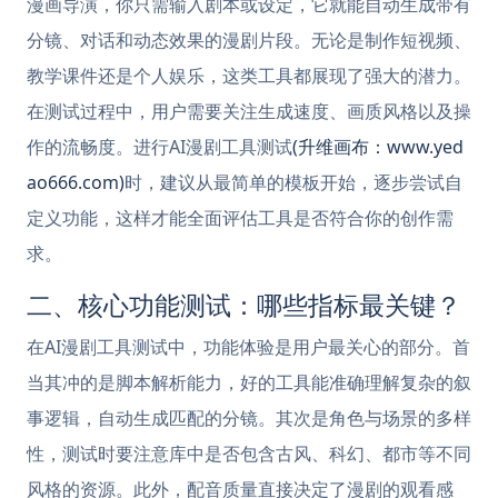
漫画导演，你只需输入剧本或设定，它就能自动生成带有
分镜、对话和动态效果的漫剧片段。无论是制作短视频、
教学课件还是个人娱乐，这类工具都展现了强大的潜力。
在测试过程中，用户需要关注生成速度、画质风格以及操
作的流畅度。进行AI漫剧工具测试
(升维画布：www.yed
ao666.com)
时，建议从最简单的模板开始，逐步尝试自
定义功能，这样才能全面评估工具是否符合你的创作需
求。
二、核心功能测试：哪些指标最关键？
在AI漫剧工具测试中，功能体验是用户最关心的部分。首
当其冲的是脚本解析能力，好的工具能准确理解复杂的叙
事逻辑，自动生成匹配的分镜。其次是角色与场景的多样
性，测试时要注意库中是否包含古风、科幻、都市等不同
风格的资源。此外，配音质量直接决定了漫剧的观看感