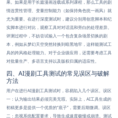
果。如果是用于长篇漫画连载或系列课程，那么工具的剧
情连贯性管理、变量控制能力（如保持角色统一画风）就
尤为重要。在进行深度测试时，建议分别用创意脚本和纪
实脚本进行对比，观察工具对对话流和旁白的处理差异。
评测过程中，不妨尝试输入一个包含复杂场景切换的剧
本，例如从梦幻天空突然转换到暗黑地牢，这样能测试工
具的跨风格处理能力。对于企业级应用，还需要考虑工具
对批量生产、多语言支持以及版权归属的适应性。
四、AI漫剧工具测试的常见误区与破解
方法
用户在进行AI漫剧工具测试时，容易陷入几个误区。误区
一：认为输出结果必须完美无瑕。实际上，AI工具生成的
初稿更多是提供一个优质的“底子”，需要后期微调。误区
二：忽视系统配置要求，导致生成速度极慢或崩溃。测试