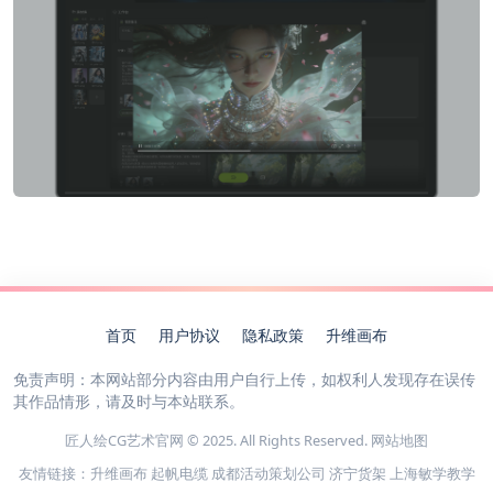
首页
用户协议
隐私政策
升维画布
免责声明：本网站部分内容由用户自行上传，如权利人发现存在误传
其作品情形，请及时与本站联系。
匠人绘CG艺术官网 © 2025. All Rights Reserved.
网站地图
友情链接：
升维画布
起帆电缆
成都活动策划公司
济宁货架
上海敏学教学