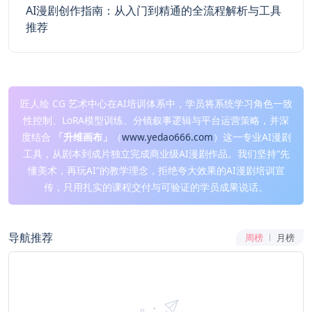
AI漫剧创作指南：从入门到精通的全流程解析与工具
推荐
匠人绘 CG 艺术中心在AI培训体系中，学员将系统学习角色一致
性控制、LoRA模型训练、分镜叙事逻辑与平台运营策略，并深
度结合
「升维画布」
（
www.yedao666.com
）这一专业AI漫剧
工具，从剧本到成片独立完成商业级AI漫剧作品。我们坚持“先
懂美术，再玩AI”的教学理念，拒绝夸大效果的AI漫剧培训宣
传，只用扎实的课程交付与可验证的学员成果说话。
导航推荐
周榜
月榜