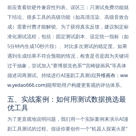
前应查看软硬件兼容性列表。误区三：只测试免费功能就
下结论。很多工具的高级功能（如高清渲染、高级音效合
成）需要付费才能解锁。为了获得真实反馈，建议制定标
准化测试流程，包括：固定测试剧本、设定统一指标（如
5分钟内生成10秒片段）、对比多次测试的稳定度。如果
遇到生成结果不符合预期的情况，检查是否是因为关键词
过于抽象，尝试加入“赛博朋克色系”“宫崎骏画风”等具体
描述词再测试。持续进行AI漫剧工具测试
(升维画布：ww
w.yedao666.com)
能帮助用户构建更客观的评估体系。
五、实战案例：如何用测试数据挑选最
优工具
为了更直观地说明问题，我们用一个实际案例来演示AI漫
剧工具测试的过程。假设你要创作一个“机器人探索火星”