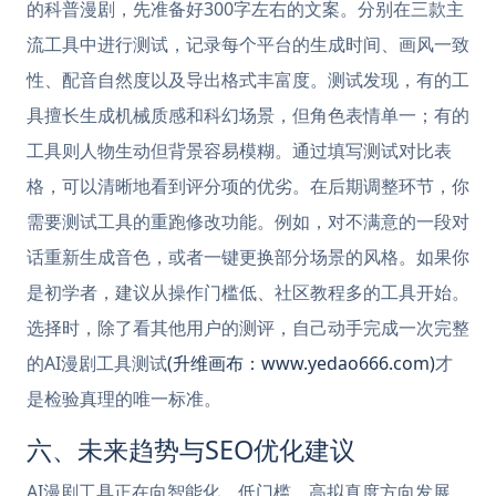
的科普漫剧，先准备好300字左右的文案。分别在三款主
流工具中进行测试，记录每个平台的生成时间、画风一致
性、配音自然度以及导出格式丰富度。测试发现，有的工
具擅长生成机械质感和科幻场景，但角色表情单一；有的
工具则人物生动但背景容易模糊。通过填写测试对比表
格，可以清晰地看到评分项的优劣。在后期调整环节，你
需要测试工具的重跑修改功能。例如，对不满意的一段对
话重新生成音色，或者一键更换部分场景的风格。如果你
是初学者，建议从操作门槛低、社区教程多的工具开始。
选择时，除了看其他用户的测评，自己动手完成一次完整
的AI漫剧工具测试
(升维画布：www.yedao666.com)
才
是检验真理的唯一标准。
六、未来趋势与SEO优化建议
AI漫剧工具正在向智能化、低门槛、高拟真度方向发展。