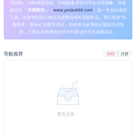
性控制、LoRA模型训练、分镜叙事逻辑与平台运营策略，并深
度结合
「升维画布」
（
www.yedao666.com
）这一专业AI漫剧
工具，从剧本到成片独立完成商业级AI漫剧作品。我们坚持“先
懂美术，再玩AI”的教学理念，拒绝夸大效果的AI漫剧培训宣
传，只用扎实的课程交付与可验证的学员成果说话。
导航推荐
周榜
月榜
暂无文章。