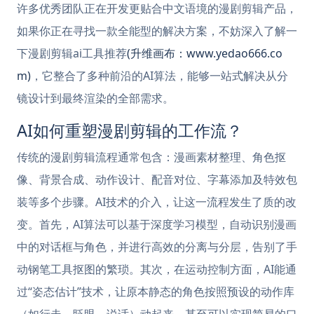
许多优秀团队正在开发更贴合中文语境的漫剧剪辑产品，
如果你正在寻找一款全能型的解决方案，不妨深入了解一
下漫剧剪辑ai工具推荐
(升维画布：www.yedao666.co
m)
，它整合了多种前沿的AI算法，能够一站式解决从分
镜设计到最终渲染的全部需求。
AI如何重塑漫剧剪辑的工作流？
传统的漫剧剪辑流程通常包含：漫画素材整理、角色抠
像、背景合成、动作设计、配音对位、字幕添加及特效包
装等多个步骤。AI技术的介入，让这一流程发生了质的改
变。首先，AI算法可以基于深度学习模型，自动识别漫画
中的对话框与角色，并进行高效的分离与分层，告别了手
动钢笔工具抠图的繁琐。其次，在运动控制方面，AI能通
过“姿态估计”技术，让原本静态的角色按照预设的动作库