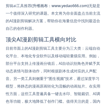
剪辑ai工具推荐
(升维画布：www.yedao666.com)
无疑是
一个值得深入研究的课题。本文将为你全面盘点当前主流
的AI漫剧剪辑解决方案，帮助你在海量信息中找到最适合
自己的创作利器。
顶尖AI漫剧剪辑工具横向对比
目前市面上的AI漫剧剪辑工具主要分为三大类：云端自动
化平台、本地化专业软件以及移动端轻量级应用。例如，
部分平台支持上传漫画分镜后，AI自动识别角色并赋予其
动态表情与肢体动作，同时根据剧本生成对应的人声配
音。另一类工具则侧重于“图生视频”技术，通过深度学习
模型，将静态的漫画原画转化为流畅的动画短片。在实用
性方面，这些工具普遍具备一键去水印、智能裁切、AI调
色等功能，极大地降低了创作门槛。值得关注的是，国内