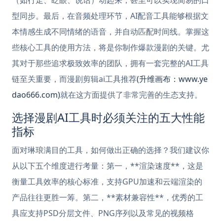
（如行走、眨眼、说话）动起来，甚至可以实现简易的口
型同步。最后，在音频处理环节，AI配音工具能够根据文
本情感生成不同情绪的语音，并自动匹配时间线。掌握这
些核心工具的使用方法，将是你制作爆款漫剧的关键。尤
其对于那些追求极致效率的团队，拥有一套完整的AI工具
链至关重要，而漫剧剪辑ai工具推荐
(升维画布：www.ye
dao666.com)
就在这方面提供了非常完善的生态支持。
选择漫剧AI工具时必须关注的五大性能
指标
面对琳琅满目的工具，如何做出正确的选择？我们建议你
从以下五个维度进行考量：第一，**渲染速度**，这是
衡量工具效率的核心标准，支持GPU加速和云端渲染的
产品往往更胜一筹。第二，**素材兼容性**，优秀的工
具应支持PSD分层文件、PNG序列以及常见的视频格