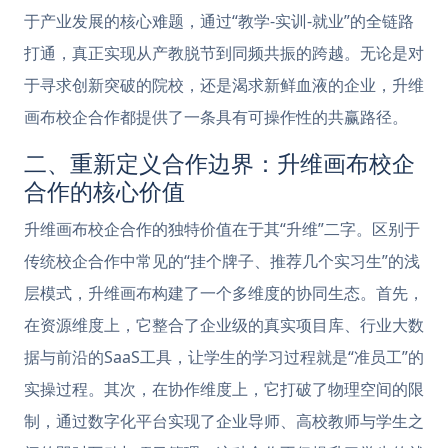
于产业发展的核心难题，通过“教学-实训-就业”的全链路
打通，真正实现从产教脱节到同频共振的跨越。无论是对
于寻求创新突破的院校，还是渴求新鲜血液的企业，升维
画布校企合作都提供了一条具有可操作性的共赢路径。
二、重新定义合作边界：升维画布校企
合作的核心价值
升维画布校企合作的独特价值在于其“升维”二字。区别于
传统校企合作中常见的“挂个牌子、推荐几个实习生”的浅
层模式，升维画布构建了一个多维度的协同生态。首先，
在资源维度上，它整合了企业级的真实项目库、行业大数
据与前沿的SaaS工具，让学生的学习过程就是“准员工”的
实操过程。其次，在协作维度上，它打破了物理空间的限
制，通过数字化平台实现了企业导师、高校教师与学生之