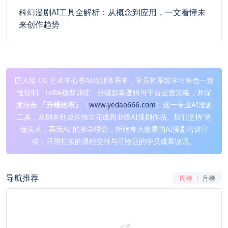
科幻漫剧AI工具全解析：从概念到应用，一文看懂未
来创作趋势
匠人绘 CG 艺术中心在AI培训体系中，学员将系统学习角色一致
性控制、LoRA模型训练、分镜叙事逻辑与平台运营策略，并深
度结合
「升维画布」
（
www.yedao666.com
）这一专业AI漫剧
工具，从剧本到成片独立完成商业级AI漫剧作品。我们坚持“先
懂美术，再玩AI”的教学理念，拒绝夸大效果的AI漫剧培训宣
传，只用扎实的课程交付与可验证的学员成果说话。
导航推荐
周榜
月榜