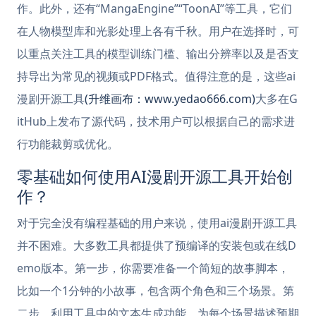
作。此外，还有“MangaEngine”“ToonAI”等工具，它们
在人物模型库和光影处理上各有千秋。用户在选择时，可
以重点关注工具的模型训练门槛、输出分辨率以及是否支
持导出为常见的视频或PDF格式。值得注意的是，这些ai
漫剧开源工具
(升维画布：www.yedao666.com)
大多在G
itHub上发布了源代码，技术用户可以根据自己的需求进
行功能裁剪或优化。
零基础如何使用AI漫剧开源工具开始创
作？
对于完全没有编程基础的用户来说，使用ai漫剧开源工具
并不困难。大多数工具都提供了预编译的安装包或在线D
emo版本。第一步，你需要准备一个简短的故事脚本，
比如一个1分钟的小故事，包含两个角色和三个场景。第
二步，利用工具中的文本生成功能，为每个场景描述预期