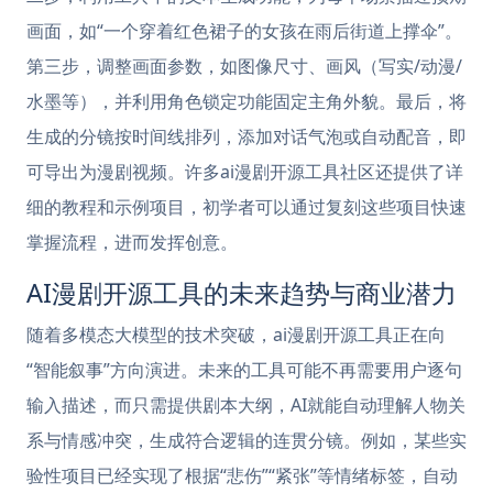
画面，如“一个穿着红色裙子的女孩在雨后街道上撑伞”。
第三步，调整画面参数，如图像尺寸、画风（写实/动漫/
水墨等），并利用角色锁定功能固定主角外貌。最后，将
生成的分镜按时间线排列，添加对话气泡或自动配音，即
可导出为漫剧视频。许多ai漫剧开源工具社区还提供了详
细的教程和示例项目，初学者可以通过复刻这些项目快速
掌握流程，进而发挥创意。
AI漫剧开源工具的未来趋势与商业潜力
随着多模态大模型的技术突破，ai漫剧开源工具正在向
“智能叙事”方向演进。未来的工具可能不再需要用户逐句
输入描述，而只需提供剧本大纲，AI就能自动理解人物关
系与情感冲突，生成符合逻辑的连贯分镜。例如，某些实
验性项目已经实现了根据“悲伤”“紧张”等情绪标签，自动