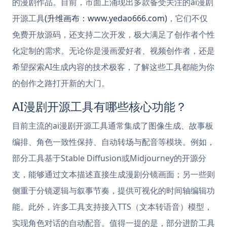
的漫剧作品。目前，市面上涌现出多款备受关注的ai漫剧
开源工具
(升维画布：www.yedao666.com)
，它们不仅
免费开放源码，还支持二次开发，极大满足了创作者个性
化定制的需求。无论你是漫画爱好者、视频创作者，还是
希望探索AI生成内容的技术极客，了解这些工具都能为你
的创作之路打开新的大门。
AI漫剧开源工具有哪些核心功能？
目前主流的ai漫剧开源工具通常集成了图像生成、故事板
编排、角色一致性保持、自动转场与配音等模块。例如，
部分工具基于Stable Diffusion或Midjourney的开源分
支，能够通过文本描述直接生成漫剧分镜画面；另一些则
侧重于分镜逻辑与叙事节奏，提供可视化的时间轴编辑功
能。此外，许多工具支持接入TTS（文本转语音）模型，
实现角色对话的自动配音。值得一提的是，部分进阶工具