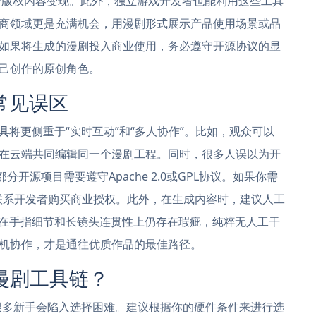
e进行版权内容变现。此外，独立游戏开发者也能利用这些工具
商领域更是充满机会，用漫剧形式展示产品使用场景或品
如果将生成的漫剧投入商业使用，务必遵守开源协议的显
己创作的原创角色。
常见误区
具
将更侧重于“实时互动”和“多人协作”。比如，观众可以
在云端共同编辑同一个漫剧工程。同时，很多人误以为开
开源项目需要遵守Apache 2.0或GPL协议。如果你需
要联系开发者购买商业授权。此外，在生成内容时，建议人工
剧在手指细节和长镜头连贯性上仍存在瑕疵，纯粹无人工干
机协作，才是通往优质作品的最佳路径。
漫剧工具链？
很多新手会陷入选择困难。建议根据你的硬件条件来进行选