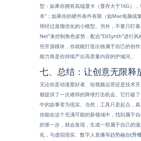
型：如果你拥有高端显卡（显存大于16G），可
本”；如果你的硬件条件有限（如Mac电脑或
用经过蒸馏优化的小模型。另外，不要只盯着单一
Net”来控制角色姿势，配合“EbSynth”进
些开源模块，你就能打造出独属于自己的创作
能力将是你持续产出高质量内容的护城河。
七、总结：让创意无限释
无论你是动漫爱好者、短视频运营还是技术开
都提供了一次难得的降维打击机会。它打破了
中的故事变为现实。当然，工具只是起点，真
你能在这个充满可能的新领域中，找到属于自
的第一步，就会发现，生成一部属于自己的漫
化，与虚拟现实、数字人直播等趋势融合
(升维