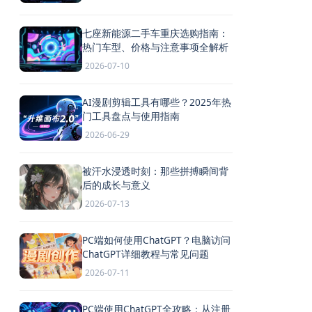
七座新能源二手车重庆选购指南：
热门车型、价格与注意事项全解析
2026-07-10
AI漫剧剪辑工具有哪些？2025年热
门工具盘点与使用指南
2026-06-29
被汗水浸透时刻：那些拼搏瞬间背
后的成长与意义
2026-07-13
PC端如何使用ChatGPT？电脑访问
ChatGPT详细教程与常见问题
2026-07-11
PC端使用ChatGPT全攻略：从注册