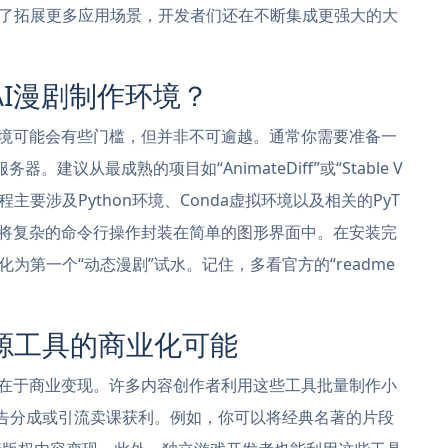
了拓展更多应用场景，开发者们还在不断集成更强大的大
I漫剧制作环境？
境可能会有些门槛，但并非不可逾越。通常你需要准备一
务器。建议从最成熟的项目如“AnimateDiff”或“Stable V
装过程主要涉及Python环境、Conda虚拟环境以及相关的PyT
”，将复杂的命令行操作封装在简单的图形界面中。在安装完
第一个“动态漫剧”试水。记住，多看官方的“readme
源工具的商业化可能
在于商业变现。许多内容创作者利用这些工具批量制作小
广告分成或引流卖课获利。例如，你可以将经典名著的片段