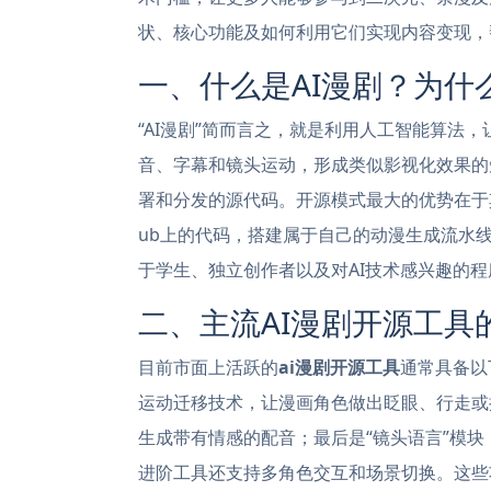
状、核心功能及如何利用它们实现内容变现，
一、什么是AI漫剧？为什
“AI漫剧”简而言之，就是利用人工智能算法
音、字幕和镜头运动，形成类似影视化效果的
署和分发的源代码。开源模式最大的优势在于
ub上的代码，搭建属于自己的动漫生成流水
于学生、独立创作者以及对AI技术感兴趣的
二、主流AI漫剧开源工具
目前市面上活跃的
ai漫剧开源工具
通常具备以
运动迁移技术，让漫画角色做出眨眼、行走或
生成带有情感的配音；最后是“镜头语言”模
进阶工具还支持多角色交互和场景切换。这些