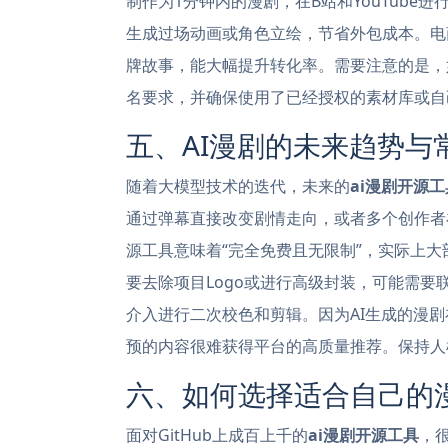
制作为1分钟内的漫剧，在B站和YouTub
生成过场动画或角色立绘，节省外包成本。电
牌故事，能大幅提升转化率。需要注意的是，
名要求，并确保使用了已经授权的素材库或自
五、AI漫剧的未来趋势与
随着大模型技术的迭代，未来的
ai漫剧开源工
通过弹幕直接改变剧情走向，或者多个创作者
源工具意味着“完全免费且无限制”，实际上大部分
要去除项目Logo或进行高级封装，可能需
介入进行二次校色和剪辑。因为AI生成的漫
预的内容很难获得平台的高质量推荐。保持人
六、如何选择适合自己的
面对GitHub上成百上千的
ai漫剧开源工具
，