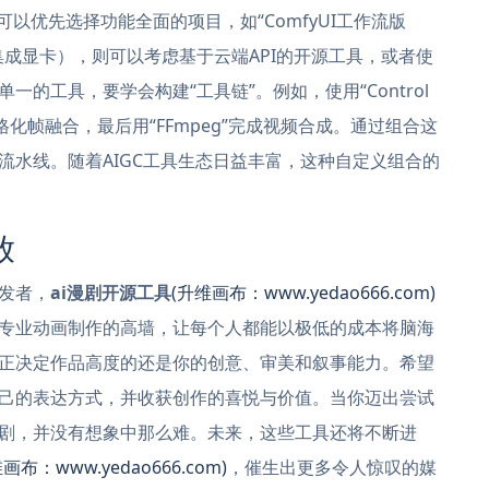
以优先选择功能全面的项目，如“ComfyUI工作流版
集成显卡），则可以考虑基于云端API的开源工具，或者使
的工具，要学会构建“工具链”。例如，使用“Control
行风格化帧融合，最后用“FFmpeg”完成视频合成。通过组合这
流水线。随着AIGC工具生态日益丰富，这种自定义组合的
放
发者，
ai漫剧开源工具
(升维画布：www.yedao666.com)
专业动画制作的高墙，让每个人都能以极低的成本将脑海
正决定作品高度的还是你的创意、审美和叙事能力。希望
己的表达方式，并收获创作的喜悦与价值。当你迈出尝试
剧，并没有想象中那么难。未来，这些工具还将不断进
画布：www.yedao666.com)
，催生出更多令人惊叹的媒