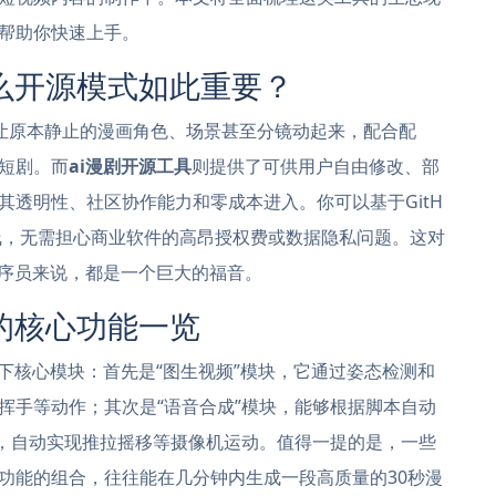
帮助你快速上手。
么开源模式如此重要？
，让原本静止的漫画角色、场景甚至分镜动起来，配合配
短剧。而
ai漫剧开源工具
则提供了可供用户自由修改、部
其透明性、社区协作能力和零成本进入。你可以基于GitH
线，无需担心商业软件的高昂授权费或数据隐私问题。这对
程序员来说，都是一个巨大的福音。
的核心功能一览
下核心模块：首先是“图生视频”模块，它通过姿态检测和
挥手等动作；其次是“语音合成”模块，能够根据脚本自动
块，自动实现推拉摇移等摄像机运动。值得一提的是，一些
功能的组合，往往能在几分钟内生成一段高质量的30秒漫