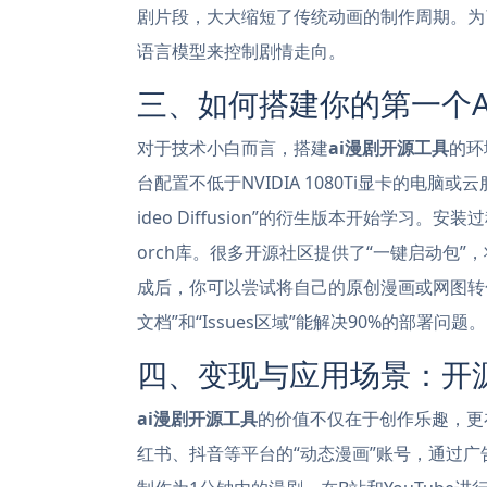
剧片段，大大缩短了传统动画的制作周期。为
语言模型来控制剧情走向。
三、如何搭建你的第一个A
对于技术小白而言，搭建
ai漫剧开源工具
的环
台配置不低于NVIDIA 1080Ti显卡的电脑或云服
ideo Diffusion”的衍生版本开始学习。安
orch库。很多开源社区提供了“一键启动包
成后，你可以尝试将自己的原创漫画或网图转化为
文档”和“Issues区域”能解决90%的部署问题。
四、变现与应用场景：开
ai漫剧开源工具
的价值不仅在于创作乐趣，更
红书、抖音等平台的“动态漫画”账号，通过