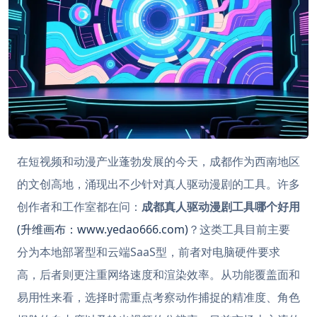
在短视频和动漫产业蓬勃发展的今天，成都作为西南地区
的文创高地，涌现出不少针对真人驱动漫剧的工具。许多
创作者和工作室都在问：
成都真人驱动漫剧工具哪个好用
(升维画布：www.yedao666.com)
？这类工具目前主要
分为本地部署型和云端SaaS型，前者对电脑硬件要求
高，后者则更注重网络速度和渲染效率。从功能覆盖面和
易用性来看，选择时需重点考察动作捕捉的精准度、角色