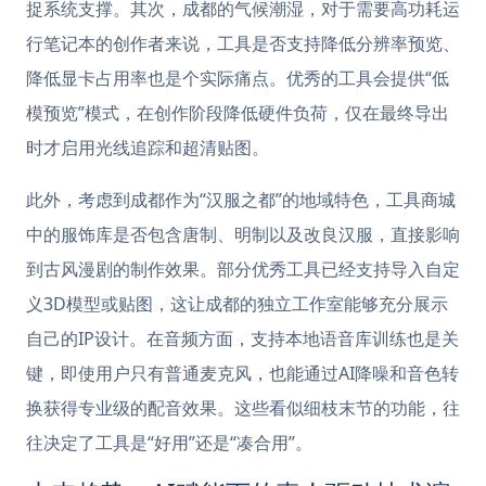
捉系统支撑。其次，成都的气候潮湿，对于需要高功耗运
行笔记本的创作者来说，工具是否支持降低分辨率预览、
降低显卡占用率也是个实际痛点。优秀的工具会提供“低
模预览”模式，在创作阶段降低硬件负荷，仅在最终导出
时才启用光线追踪和超清贴图。
此外，考虑到成都作为“汉服之都”的地域特色，工具商城
中的服饰库是否包含唐制、明制以及改良汉服，直接影响
到古风漫剧的制作效果。部分优秀工具已经支持导入自定
义3D模型或贴图，这让成都的独立工作室能够充分展示
自己的IP设计。在音频方面，支持本地语音库训练也是关
键，即使用户只有普通麦克风，也能通过AI降噪和音色转
换获得专业级的配音效果。这些看似细枝末节的功能，往
往决定了工具是“好用”还是“凑合用”。