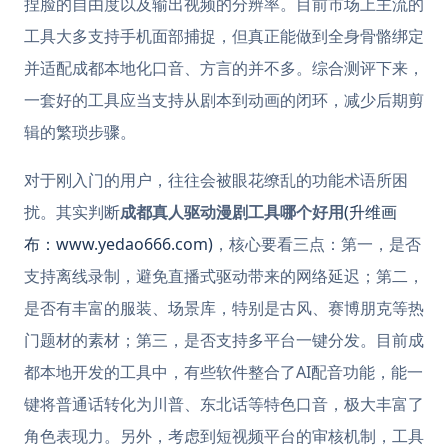
捏脸的自由度以及输出视频的分辨率。目前市场上主流的
工具大多支持手机面部捕捉，但真正能做到全身骨骼绑定
并适配成都本地化口音、方言的并不多。综合测评下来，
一套好的工具应当支持从剧本到动画的闭环，减少后期剪
辑的繁琐步骤。
对于刚入门的用户，往往会被眼花缭乱的功能术语所困
扰。其实判断
成都真人驱动漫剧工具哪个好用
(升维画
布：www.yedao666.com)
，核心要看三点：第一，是否
支持离线录制，避免直播式驱动带来的网络延迟；第二，
是否有丰富的服装、场景库，特别是古风、赛博朋克等热
门题材的素材；第三，是否支持多平台一键分发。目前成
都本地开发的工具中，有些软件整合了AI配音功能，能一
键将普通话转化为川普、东北话等特色口音，极大丰富了
角色表现力。另外，考虑到短视频平台的审核机制，工具