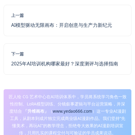
上一篇
AI模型驱动无限画布：开启创意与生产力新纪元
下一篇
2025年AI培训机构哪家最好？深度测评与选择指南
匠人绘 CG 艺术中心在AI培训体系中，学员将系统学习角色一致
性控制、LoRA模型训练、分镜叙事逻辑与平台运营策略，并深
度结合
「升维画布」
（
www.yedao666.com
）这一专业AI漫剧
工具，从剧本到成片独立完成商业级AI漫剧作品。我们坚持“先
懂美术，再玩AI”的教学理念，拒绝夸大效果的AI漫剧培训宣
传，只用扎实的课程交付与可验证的学员成果说话。