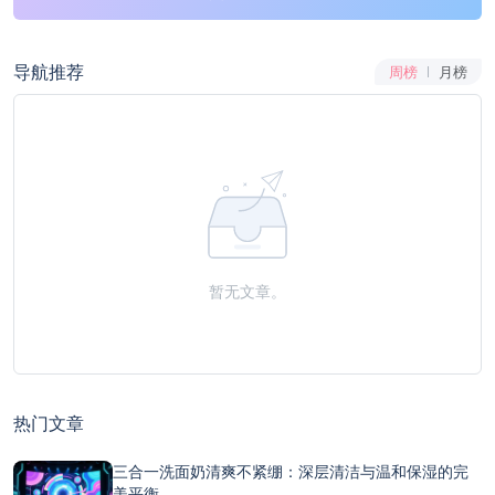
导航推荐
周榜
月榜
暂无文章。
热门文章
三合一洗面奶清爽不紧绷：深层清洁与温和保湿的完
美平衡