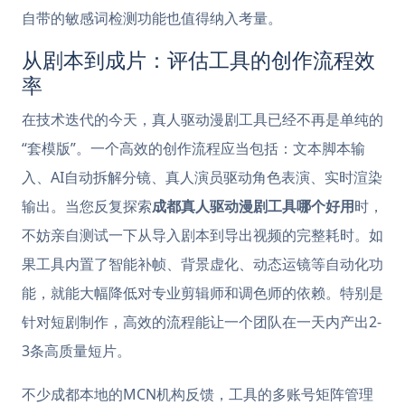
自带的敏感词检测功能也值得纳入考量。
从剧本到成片：评估工具的创作流程效
率
在技术迭代的今天，真人驱动漫剧工具已经不再是单纯的
“套模版”。一个高效的创作流程应当包括：文本脚本输
入、AI自动拆解分镜、真人演员驱动角色表演、实时渲染
输出。当您反复探索
成都真人驱动漫剧工具哪个好用
时，
不妨亲自测试一下从导入剧本到导出视频的完整耗时。如
果工具内置了智能补帧、背景虚化、动态运镜等自动化功
能，就能大幅降低对专业剪辑师和调色师的依赖。特别是
针对短剧制作，高效的流程能让一个团队在一天内产出2-
3条高质量短片。
不少成都本地的MCN机构反馈，工具的多账号矩阵管理