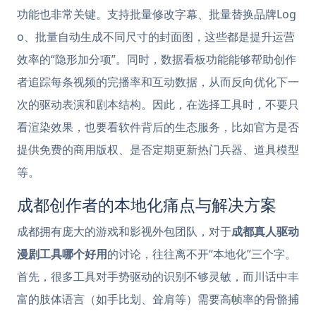
功能也非常关键。支持批量修改字幕、批量替换品牌Log
o、批量自动生成不同尺寸的封面图，这些都是提升运营
效率的“隐形加分项”。同时，数据看板功能能够帮助创作
者追踪每条视频的完播率和互动数据，从而反向优化下一
次的驱动表演和剧本结构。因此，在选择工具时，不要只
看渲染效果，也要看软件背后的生态服务，比如官方是否
提供免费的商用版权、是否定期更新热门兵器、道具模型
等。
成都创作者的本地化痛点与解决方案
成都拥有庞大的游戏和影视外包团队，对于
成都真人驱动
漫剧工具哪个好用
的讨论，往往离不开“本地化”三个字。
首先，很多工具对手势驱动的识别不够灵敏，而川话中丰
富的肢体语言（如手比划、耸肩等）需要高帧率的骨骼捕