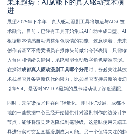
未来趋势：AI赋能下的真人驱动技术演
进
展望2025年下半年，真人驱动漫剧工具将加速与AIGC技
术融合。目前，已经有工具开始集成AI自动生成口型、AI
根据剧本情感自动调整角色表情的功能。这意味着，未来
创作者甚至不需要演员在摄像头前做出夸张表情，只需输
入台词和情绪关键词，系统就能驱动数字角色精准表演。
在探讨
成都真人驱动漫剧工具哪个好用
时，务必关注其技
术栈是否具备更新迭代的潜力，比如是否支持最新的虚幻
引擎5.4、是否对NVIDIA最新的显卡驱动做了深度适配。
同时，云渲染技术也在向“轻量化、即时化”发展。成都本
地的一些数据中心已经开始提供针对漫剧制作的边缘计算
节点，能够将渲染延迟降低到毫秒级。这意味使用云端工
具进行实时交互直播漫剧成为可能。另一个值得关注的趋