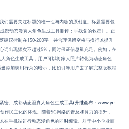
我们需要关注标题的唯一性与内容的原创度。标题需要包
《成都动态漫真人角色生成工具测评：手残党的救星》。正
建议控制在150-200字，并合理保留空格与换行以提升
心词出现频次不超过5%，同时保证信息量充足。例如，在
真人角色生成工具，用户可以将家人照片转化为动态角色，
适当添加调用行为的暗示，比如引导用户去了解完整版教程
紧密。成都动态漫真人角色生成工具
(升维画布：www.ye
创作民主化的体现。随着5G网络的普及和算力的提升，
以在手机端进行动态漫角色的即时编辑。对于中小企业而