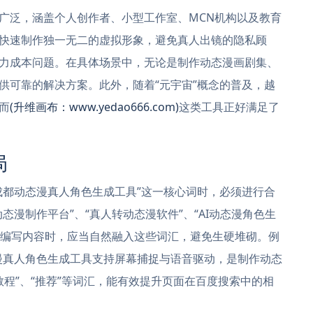
广泛，涵盖个人创作者、小型工作室、MCN机构以及教育
快速制作独一无二的虚拟形象，避免真人出镜的隐私顾
力成本问题。在具体场景中，无论是制作动态漫画剧集、
供可靠的解决方案。此外，随着“元宇宙”概念的普及，越
而
(升维画布：www.yedao666.com)
这类工具正好满足了
局
成都动态漫真人角色生成工具”这一核心词时，必须进行合
漫制作平台”、“真人转动态漫软件”、“AI动态漫角色生
者在编写内容时，应当自然融入这些词汇，避免生硬堆砌。例
漫真人角色生成工具支持屏幕捕捉与语音驱动，是制作动态
教程”、“推荐”等词汇，能有效提升页面在百度搜索中的相