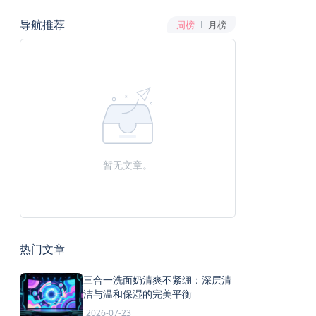
导航推荐
周榜
月榜
暂无文章。
热门文章
三合一洗面奶清爽不紧绷：深层清
洁与温和保湿的完美平衡
2026-07-23