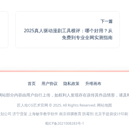
下一篇
2025真人驱动漫剧工具横评：哪个好用？从
免费到专业全网实测指南
首页
用户协议
隐私政策
升维画布
网站部分内容由用户自行上传，如权利人发现存在误传其作品情形，请及
匠人绘CG艺术官网 © 2025. All Rights Reserved.
网站地图
策划公司
济宁货架
上海敏学教学软件
南京得骥教育
防霉剂
北京手提袋设计印刷
蜀ICP备2021008283号-1