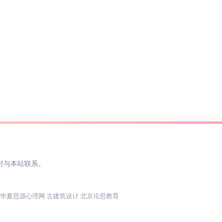
时与本站联系。
华夏思源心理网
古建筑设计
北京论思教育