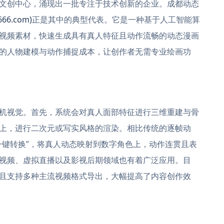
文创中心，涌现出一批专注于技术创新的企业。成都动态
66.com)
正是其中的典型代表。它是一种基于人工智能算
视频素材，快速生成具有真人特征且动作流畅的动态漫画
的人物建模与动作捕捉成本，让创作者无需专业绘画功
机视觉。首先，系统会对真人面部特征进行三维重建与骨
上，进行二次元或写实风格的渲染。相比传统的逐帧动
一键转换”，将真人动态映射到数字角色上，动作连贯且表
视频、虚拟直播以及影视后期领域也有着广泛应用。目
且支持多种主流视频格式导出，大幅提高了内容创作效