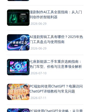
漫剧制作AI工具全面指南：从入门
到创作的智能利器
2026-06-29
AI漫剧剪辑工具有哪些？2025年热
门工具盘点与使用指南
2026-06-29
七座新能源二手车重庆选购指南：
热门车型、价格与注意事项全解析
2026-07-10
PC端如何使用ChatGPT？电脑访问
ChatGPT详细教程与常见问题
2026-07-11
PC端使用ChatGPT全攻略：从注册