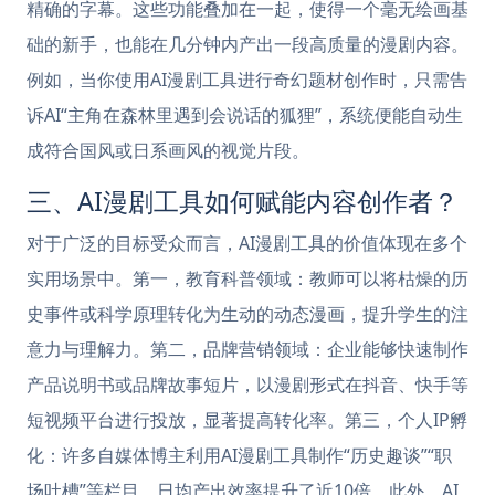
精确的字幕。这些功能叠加在一起，使得一个毫无绘画基
础的新手，也能在几分钟内产出一段高质量的漫剧内容。
例如，当你使用AI漫剧工具进行奇幻题材创作时，只需告
诉AI“主角在森林里遇到会说话的狐狸”，系统便能自动生
成符合国风或日系画风的视觉片段。
三、AI漫剧工具如何赋能内容创作者？
对于广泛的目标受众而言，AI漫剧工具的价值体现在多个
实用场景中。第一，教育科普领域：教师可以将枯燥的历
史事件或科学原理转化为生动的动态漫画，提升学生的注
意力与理解力。第二，品牌营销领域：企业能够快速制作
产品说明书或品牌故事短片，以漫剧形式在抖音、快手等
短视频平台进行投放，显著提高转化率。第三，个人IP孵
化：许多自媒体博主利用AI漫剧工具制作“历史趣谈”“职
场吐槽”等栏目，日均产出效率提升了近10倍。此外，AI