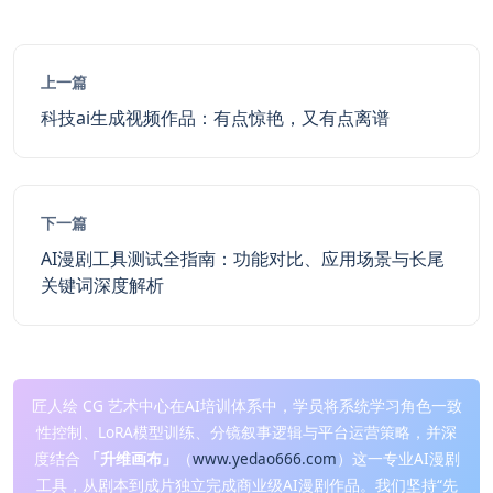
上一篇
科技ai生成视频作品：有点惊艳，又有点离谱
下一篇
AI漫剧工具测试全指南：功能对比、应用场景与长尾
关键词深度解析
匠人绘 CG 艺术中心在AI培训体系中，学员将系统学习角色一致
性控制、LoRA模型训练、分镜叙事逻辑与平台运营策略，并深
度结合
「升维画布」
（
www.yedao666.com
）这一专业AI漫剧
工具，从剧本到成片独立完成商业级AI漫剧作品。我们坚持“先