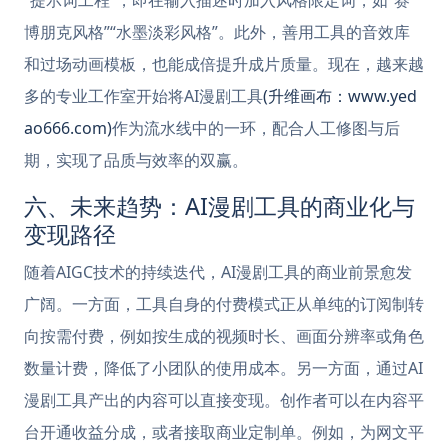
“提示词工程”，即在输入描述时加入风格限定词，如“赛
博朋克风格”“水墨淡彩风格”。此外，善用工具的音效库
和过场动画模板，也能成倍提升成片质量。现在，越来越
多的专业工作室开始将AI漫剧工具
(升维画布：www.yed
ao666.com)
作为流水线中的一环，配合人工修图与后
期，实现了品质与效率的双赢。
六、未来趋势：AI漫剧工具的商业化与
变现路径
随着AIGC技术的持续迭代，AI漫剧工具的商业前景愈发
广阔。一方面，工具自身的付费模式正从单纯的订阅制转
向按需付费，例如按生成的视频时长、画面分辨率或角色
数量计费，降低了小团队的使用成本。另一方面，通过AI
漫剧工具产出的内容可以直接变现。创作者可以在内容平
台开通收益分成，或者接取商业定制单。例如，为网文平