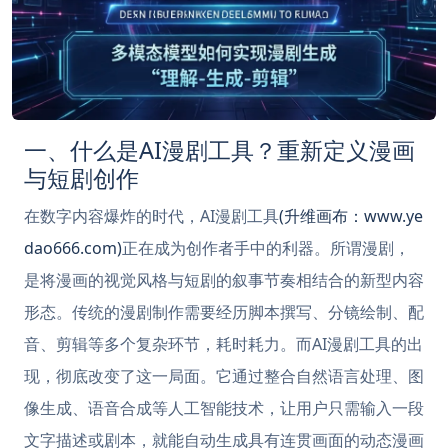
一、什么是AI漫剧工具？重新定义漫画
与短剧创作
在数字内容爆炸的时代，AI漫剧工具
(升维画布：www.ye
dao666.com)
正在成为创作者手中的利器。所谓漫剧，
是将漫画的视觉风格与短剧的叙事节奏相结合的新型内容
形态。传统的漫剧制作需要经历脚本撰写、分镜绘制、配
音、剪辑等多个复杂环节，耗时耗力。而AI漫剧工具的出
现，彻底改变了这一局面。它通过整合自然语言处理、图
像生成、语音合成等人工智能技术，让用户只需输入一段
文字描述或剧本，就能自动生成具有连贯画面的动态漫画