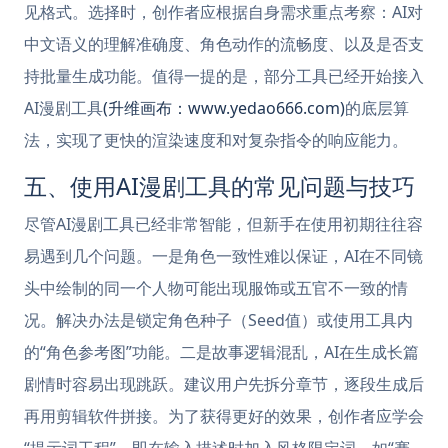
见格式。选择时，创作者应根据自身需求重点考察：AI对
中文语义的理解准确度、角色动作的流畅度、以及是否支
持批量生成功能。值得一提的是，部分工具已经开始接入
AI漫剧工具
(升维画布：www.yedao666.com)
的底层算
法，实现了更快的渲染速度和对复杂指令的响应能力。
五、使用AI漫剧工具的常见问题与技巧
尽管AI漫剧工具已经非常智能，但新手在使用初期往往容
易遇到几个问题。一是角色一致性难以保证，AI在不同镜
头中绘制的同一个人物可能出现服饰或五官不一致的情
况。解决办法是锁定角色种子（Seed值）或使用工具内
的“角色参考图”功能。二是故事逻辑混乱，AI在生成长篇
剧情时容易出现跳跃。建议用户先拆分章节，逐段生成后
再用剪辑软件拼接。为了获得更好的效果，创作者应学会