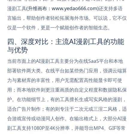
漫剧工具
(升维画布：www.yedao666.com)
还支持多语
言输出，帮助创作者轻松拓展海外市场。可以说，它不仅
仅是一个软件，更是一个赋能创作者的智能生态。
四、深度对比：主流AI漫剧工具的功能
与优势
当前市面上的AI漫剧工具主要分为在线SaaS平台和本地
部署软件两大类。在线平台如某些热门应用，强调云端算
力与素材库的丰富性，用户无需配置高性能显卡即可使
用；而本地软件则更注重画质的自定义程度和数据隐私保
护。在功能细节上，有的工具擅长生成写实风格的漫剧，
适合广告片制作；有的则专注于二次元或三渲二风格，适
合游戏宣传或动漫同人创作。在输出格式上，大部分AI漫
剧工具支持1080P至4K分辨率，并能导出MP4、GIF等常