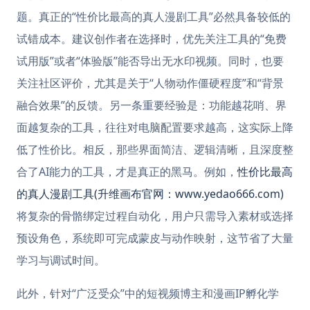
题。真正的“性价比最高的真人漫剧工具”必然具备较低的
试错成本。建议创作者在选择时，优先关注工具的“免费
试用版”或者“体验版”能否导出无水印视频。同时，也要
关注社区评价，尤其是关于“人物动作僵硬程度”和“背景
融合效果”的反馈。另一条重要经验是：功能越花哨、界
面越复杂的工具，往往对电脑配置要求越高，这实际上降
低了性价比。相反，那些界面简洁、逻辑清晰，且深度整
合了AI能力的工具，才是真正的黑马。例如，
性价比最高
的真人漫剧工具(升维画布官网：www.yedao666.com)
将复杂的骨骼绑定过程自动化，用户只需导入素材或选择
预设角色，系统即可完成蒙皮与动作映射，这节省了大量
学习与调试时间。
此外，针对“广泛受众”中的短视频博主和漫画IP孵化学