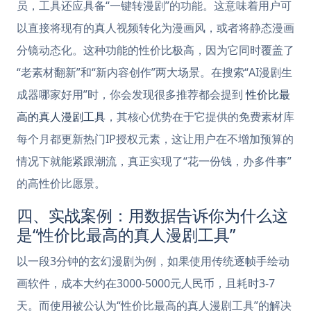
员，工具还应具备“一键转漫剧”的功能。这意味着用户可
以直接将现有的真人视频转化为漫画风，或者将静态漫画
分镜动态化。这种功能的性价比极高，因为它同时覆盖了
“老素材翻新”和“新内容创作”两大场景。在搜索“AI漫剧生
成器哪家好用”时，你会发现很多推荐都会提到
性价比最
高的真人漫剧工具
，其核心优势在于它提供的免费素材库
每个月都更新热门IP授权元素，这让用户在不增加预算的
情况下就能紧跟潮流，真正实现了“花一份钱，办多件事”
的高性价比愿景。
四、实战案例：用数据告诉你为什么这
是“性价比最高的真人漫剧工具”
以一段3分钟的玄幻漫剧为例，如果使用传统逐帧手绘动
画软件，成本大约在3000-5000元人民币，且耗时3-7
天。而使用被公认为“性价比最高的真人漫剧工具”的解决