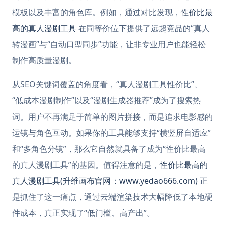
模板以及丰富的角色库。例如，通过对比发现，
性价比最
高的真人漫剧工具
在同等价位下提供了远超竞品的“真人
转漫画”与“自动口型同步”功能，让非专业用户也能轻松
制作高质量漫剧。
从SEO关键词覆盖的角度看，“真人漫剧工具性价比”、
“低成本漫剧制作”以及“漫剧生成器推荐”成为了搜索热
词。用户不再满足于简单的图片拼接，而是追求电影感的
运镜与角色互动。如果你的工具能够支持“横竖屏自适应”
和“多角色分镜”，那么它自然就具备了成为“性价比最高
的真人漫剧工具”的基因。值得注意的是，
性价比最高的
真人漫剧工具(升维画布官网：www.yedao666.com)
正
是抓住了这一痛点，通过云端渲染技术大幅降低了本地硬
件成本，真正实现了“低门槛、高产出”。