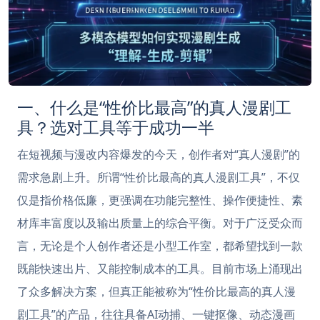
一、什么是“性价比最高”的真人漫剧工
具？选对工具等于成功一半
在短视频与漫改内容爆发的今天，创作者对“真人漫剧”的
需求急剧上升。所谓“性价比最高的真人漫剧工具”，不仅
仅是指价格低廉，更强调在功能完整性、操作便捷性、素
材库丰富度以及输出质量上的综合平衡。对于广泛受众而
言，无论是个人创作者还是小型工作室，都希望找到一款
既能快速出片、又能控制成本的工具。目前市场上涌现出
了众多解决方案，但真正能被称为“性价比最高的真人漫
剧工具”的产品，往往具备AI动捕、一键抠像、动态漫画