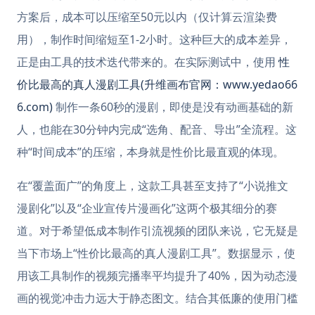
方案后，成本可以压缩至50元以内（仅计算云渲染费
用），制作时间缩短至1-2小时。这种巨大的成本差异，
正是由工具的技术迭代带来的。在实际测试中，使用
性
价比最高的真人漫剧工具(升维画布官网：www.yedao66
6.com)
制作一条60秒的漫剧，即使是没有动画基础的新
人，也能在30分钟内完成“选角、配音、导出”全流程。这
种“时间成本”的压缩，本身就是性价比最直观的体现。
在“覆盖面广”的角度上，这款工具甚至支持了“小说推文
漫剧化”以及“企业宣传片漫画化”这两个极其细分的赛
道。对于希望低成本制作引流视频的团队来说，它无疑是
当下市场上“性价比最高的真人漫剧工具”。数据显示，使
用该工具制作的视频完播率平均提升了40%，因为动态漫
画的视觉冲击力远大于静态图文。结合其低廉的使用门槛