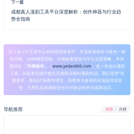
下一篇
成都真人漫剧工具平台深度解析：创作神器与行业趋
势全指南
匠人绘 CG 艺术中心在AI培训体系中，学员将系统学习角色一致
性控制、LoRA模型训练、分镜叙事逻辑与平台运营策略，并深
度结合
「升维画布」
（
www.yedao666.com
）这一专业AI漫剧
工具，从剧本到成片独立完成商业级AI漫剧作品。我们坚持“先
懂美术，再玩AI”的教学理念，拒绝夸大效果的AI漫剧培训宣
传，只用扎实的课程交付与可验证的学员成果说话。
导航推荐
周榜
月榜