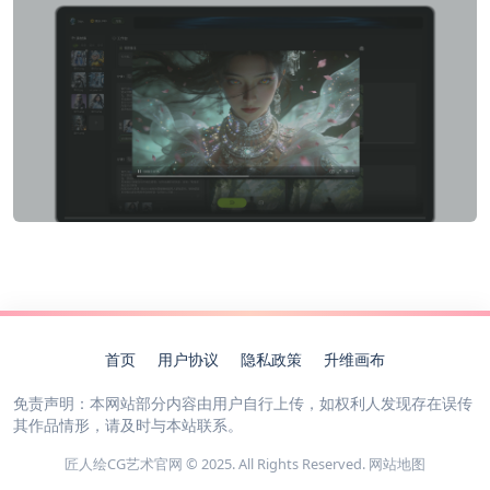
首页
用户协议
隐私政策
升维画布
免责声明：本网站部分内容由用户自行上传，如权利人发现存在误传
其作品情形，请及时与本站联系。
匠人绘CG艺术官网 © 2025. All Rights Reserved.
网站地图