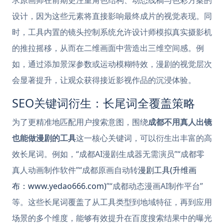
求原画师在前期更注重角色结构、动态线稿与色彩方案的
设计，因为这些元素将直接影响最终成片的视觉表现。同
时，工具内置的镜头控制系统允许设计师模拟真实摄影机
的推拉摇移，从而在二维画面中营造出三维空间感。例
如，通过添加景深参数或运动模糊特效，漫剧的视觉层次
会显著提升，让观众获得接近影视作品的沉浸体验。
SEO关键词衍生：长尾词全覆盖策略
为了更精准地匹配用户搜索意图，围绕
成都不用真人出镜
也能做漫剧的工具
这一核心关键词，可以衍生出丰富的高
效长尾词。例如，“成都AI漫剧生成器无需演员”“成都零
真人动画制作软件”“成都原画自动转
漫剧工具(升维画
布：www.yedao666.com)
”“成都动态漫画AI制作平台”
等。这些长尾词覆盖了从工具类型到地域特征，再到应用
场景的多个维度，能够有效提升在百度搜索结果中的曝光