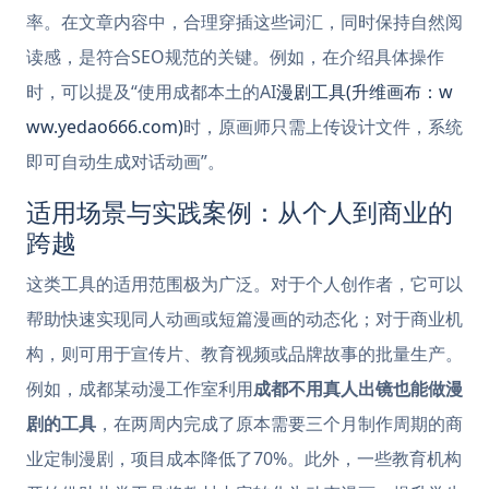
率。在文章内容中，合理穿插这些词汇，同时保持自然阅
读感，是符合SEO规范的关键。例如，在介绍具体操作
时，可以提及“使用成都本土的AI
漫剧工具(升维画布：w
ww.yedao666.com)
时，原画师只需上传设计文件，系统
即可自动生成对话动画”。
适用场景与实践案例：从个人到商业的
跨越
这类工具的适用范围极为广泛。对于个人创作者，它可以
帮助快速实现同人动画或短篇漫画的动态化；对于商业机
构，则可用于宣传片、教育视频或品牌故事的批量生产。
例如，成都某动漫工作室利用
成都不用真人出镜也能做漫
剧的工具
，在两周内完成了原本需要三个月制作周期的商
业定制漫剧，项目成本降低了70%。此外，一些教育机构