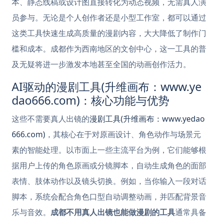
本、静态线稿或设计图直接转化为动态视频，无需真人演
员参与。无论是个人创作者还是小型工作室，都可以通过
这类工具快速生成高质量的漫剧内容，大大降低了制作门
槛和成本。成都作为西南地区的文创中心，这一工具的普
及无疑将进一步激发本地甚至全国的动画创作活力。
AI驱动的漫剧工具(升维画布：www.ye
dao666.com)：核心功能与优势
这些不需要真人出镜的
漫剧工具(升维画布：www.yedao
666.com)
，其核心在于对原画设计、角色动作与场景元
素的智能处理。以市面上一些主流平台为例，它们能够根
据用户上传的角色原画或分镜脚本，自动生成角色的面部
表情、肢体动作以及镜头切换。例如，当你输入一段对话
脚本，系统会配合角色口型自动调整动画，并匹配背景音
乐与音效。
成都不用真人出镜也能做漫剧的工具
通常具备