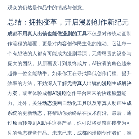
观众的仍然是作品中的情感与创意。
总结：拥抱变革，开启漫剧创作新纪元
成都不用真人出镜也能做漫剧的工具
不仅是对传统动画制
作流程的颠覆，更是对内容创作民主化的推动。它让每一
个有想法的人都有可能成为漫剧导演，无需昂贵的设备与
庞大的团队。从原画设计到最终成片，AI扮演的角色越来
越像一位全能助手。如果你正在寻找降低创作门槛、提升
效率的方法，不妨深入了解
无需真人出镜的漫剧生成解决
方案
，或者体验
成都AI漫剧创作平台
带来的快速原型能
力。此外，关注
动态漫画自动化工具
以及
零真人动画生成
系统
的更新动态，将帮助你始终站在技术前沿。最后，通
过
原画转漫剧AI助手
这类产品，你可以将灵感直接变为可
见的动态视觉作品。未来已来，成都的漫剧创作者们，准