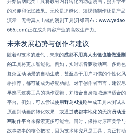
开始借助此类工具将教材内容转化为动态漫画，提升学生
的兴趣和记忆效果。无论是IP孵化、短视频制作还是产品
演示，无需真人出镜的
漫剧工具(升维画布：www.yedao
666.com)
正在成为内容产业的高效生产力。
未来发展趋势与创作者建议
随着AI技术的迭代，未来的
成都不用真人出镜也能做漫剧
的工具
将更加智能化。例如，实时语音驱动动画、多角色
复杂互动场景的自动生成，甚至基于用户习惯的个性化风
格推荐，都可能成为标配功能。对于创作者而言，建议尽
早熟悉这类工具的操作逻辑，并结合自身领域选择适合的
平台。例如，可以尝试使用
野岛AI漫剧生成工具
来测试从
原画到动画的转化效果，或通过
成都本地化的无演员动漫
画制作平台
来探索更多可能性。同时，保持对原画美学与
故事叙事的核心把控，因为技术终究只是工具，真正打动