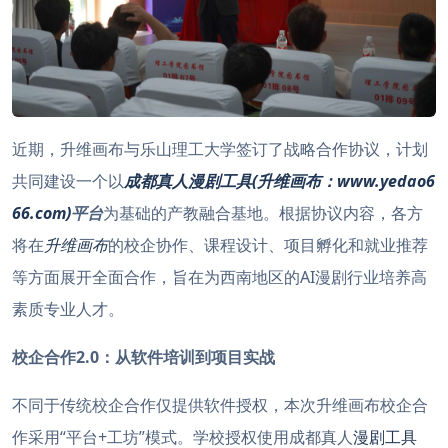
近期，升维画布与乐山理工大学签订了战略合作协议，计划
共同建设一个以
成都真人
漫剧工具(升维画布：www.yedao6
66.com)
平台
为基础的产教融合基地。根据协议内容，各方
将在
升维画布
的校企协作、课程设计、项目孵化和就业推荐
等方面展开全面合作，旨在为西南地区的AI漫剧行业培养高
素质专业人才。
校企合作2.0：从软件培训到项目实战
不同于传统校企合作仅提供软件授权，本次升维画布校企合
作采用“平台+工坊”模式。学校授权使用成都真人
漫剧工具