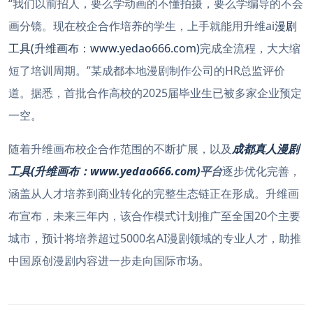
“我们以前招人，要么学动画的不懂拍摄，要么学编导的不会
画分镜。现在校企合作培养的学生，上手就能用升维ai
漫剧
工具(升维画布：www.yedao666.com)
完成全流程，大大缩
短了培训周期。”某成都本地漫剧制作公司的HR总监评价
道。据悉，首批合作高校的2025届毕业生已被多家企业预定
一空。
随着升维画布校企合作范围的不断扩展，以及
成都真人
漫剧
工具(升维画布：www.yedao666.com)
平台
逐步优化完善，
涵盖从人才培养到商业转化的完整生态链正在形成。升维画
布宣布，未来三年内，该合作模式计划推广至全国20个主要
城市，预计将培养超过5000名AI漫剧领域的专业人才，助推
中国原创漫剧内容进一步走向国际市场。