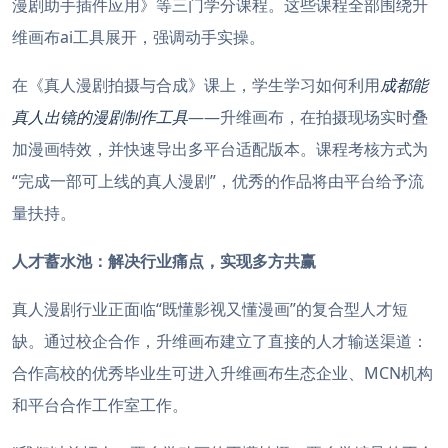
漫剧助手插件应用》等三门学分课程。这些课程全部围绕升
维画布ai工具展开，强调动手实操。
在《真人漫剧拍摄与合成》课上，学生学习如何利用
成都能
真人出镜的漫剧制作工具
——升维画布，在拍摄现场实时叠
加漫画特效，并快速导出多平台适配版本。课程考核方式为
“完成一部可上线的真人漫剧”，优秀的作品将由平台给予流
量扶持。
人才蓄水池：解决行业痛点，实现多方共赢
真人漫剧行业正面临“既懂影视又懂漫画”的复合型人才短
缺。通过校企合作，升维画布建立了直接的人才输送渠道：
合作高校的优秀毕业生可进入升维画布生态企业、MCN机构
和平台合作工作室工作。