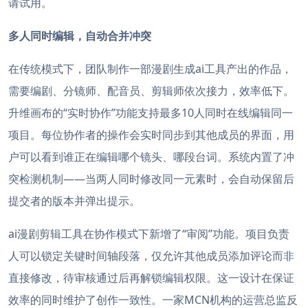
请试用。
多人同时编辑，自动合并冲突
在传统模式下，团队制作一部漫剧生成ai工具产出的作品，
需要编剧、分镜师、配音员、剪辑师依次接力，效率低下。
升维画布的“实时协作”功能支持最多10人同时在线编辑同一
项目。每位协作者的操作会实时同步到其他成员的界面，用
户可以看到谁正在编辑哪个镜头、哪段台词。系统内置了冲
突检测机制——当两人同时修改同一元素时，会自动保留后
提交者的版本并弹出提示。
ai漫剧剪辑工具在协作模式下新增了“审阅”功能。项目负责
人可以锁定关键时间轴段落，仅允许其他成员添加评论而非
直接修改，待审核通过后再解锁编辑权限。这一设计在保证
效率的同时维护了创作一致性。一家MCN机构的运营总监反