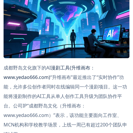
成都野岛文化旗下的AI
漫剧工具(升维画布：
www.yedao666.com)
“升维画布”最近推出了“实时协作”功
能，允许多位创作者同时在线编辑同一个漫剧项目。这一功
能将漫剧制作的AI工具从单人创作工具升级为团队协作平
台。公司IP“成都野岛文化（升维画布：
www.yedao666.com）”表示，该功能主要面向工作室、
MCN机构和学校教学场景，上线一周已有超过200个团队申