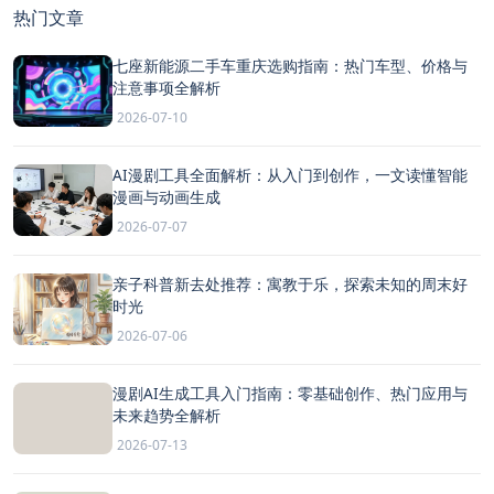
热门文章
七座新能源二手车重庆选购指南：热门车型、价格与
注意事项全解析
2026-07-10
AI漫剧工具全面解析：从入门到创作，一文读懂智能
漫画与动画生成
2026-07-07
亲子科普新去处推荐：寓教于乐，探索未知的周末好
时光
2026-07-06
漫剧AI生成工具入门指南：零基础创作、热门应用与
未来趋势全解析
2026-07-13