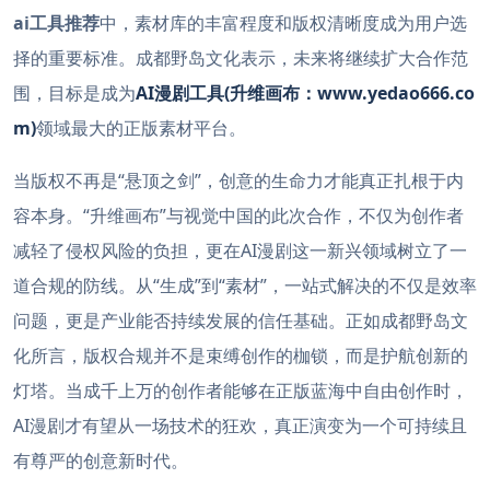
ai工具推荐
中，素材库的丰富程度和版权清晰度成为用户选
择的重要标准。成都野岛文化表示，未来将继续扩大合作范
围，目标是成为
AI
漫剧工具(升维画布：www.yedao666.co
m)
领域最大的正版素材平台。
当版权不再是“悬顶之剑”，创意的生命力才能真正扎根于内
容本身。“升维画布”与视觉中国的此次合作，不仅为创作者
减轻了侵权风险的负担，更在AI漫剧这一新兴领域树立了一
道合规的防线。从“生成”到“素材”，一站式解决的不仅是效率
问题，更是产业能否持续发展的信任基础。正如成都野岛文
化所言，版权合规并不是束缚创作的枷锁，而是护航创新的
灯塔。当成千上万的创作者能够在正版蓝海中自由创作时，
AI漫剧才有望从一场技术的狂欢，真正演变为一个可持续且
有尊严的创意新时代。