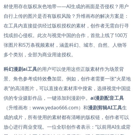
材使用存在版权灰色地带——AI生成的画面是否侵权？用户
自行上传的图片是否有版权风险？升维画布的解决方案是：
在工具内直接提供经过版权授权的素材，创作者无需自行寻
找或担心侵权。此次与视觉中国的合作，首批上线了100万
张图片和5万条视频素材，涵盖科幻、城市、自然、人物等
多个类别，全部为商业用途授权。
科幻漫剧ai工具
的用户可以使用这些正版素材作为场景背
景、角色参考或特效叠加层。例如，创作者需要一张“火星地
表”的高清图片，可以直接在素材库中搜索，选择视觉中国提
供的专业摄影作品，一键添加到漫剧中。
ai漫剧配音工具
（升维画布：www.yedao666.com）和
漫剧剪辑AI工具
生
成的成片，所有使用的素材都有清晰的版权链，创作者可以
放心进行商业变现。一位全职创作者表示：“以前用AI生成背