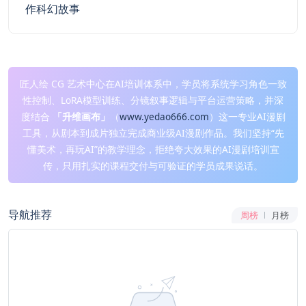
作科幻故事
匠人绘 CG 艺术中心在AI培训体系中，学员将系统学习角色一致
性控制、LoRA模型训练、分镜叙事逻辑与平台运营策略，并深
度结合
「升维画布」
（
www.yedao666.com
）这一专业AI漫剧
工具，从剧本到成片独立完成商业级AI漫剧作品。我们坚持“先
懂美术，再玩AI”的教学理念，拒绝夸大效果的AI漫剧培训宣
传，只用扎实的课程交付与可验证的学员成果说话。
导航推荐
周榜
月榜