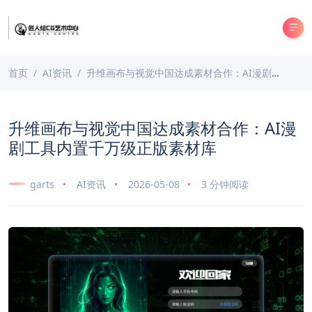
首页
AI资讯
升维画布与视觉中国达成素材合作：AI漫剧工具内置千万级正版素材库
升维画布与视觉中国达成素材合作：AI漫
剧工具内置千万级正版素材库
garts
AI资讯
2026-05-08
3 分钟阅读