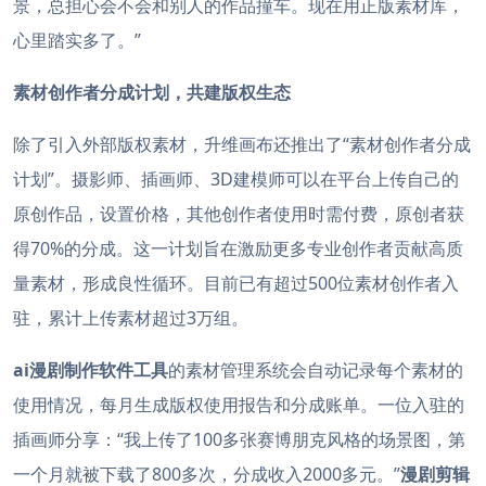
景，总担心会不会和别人的作品撞车。现在用正版素材库，
心里踏实多了。”
素材创作者分成计划，共建版权生态
除了引入外部版权素材，升维画布还推出了“素材创作者分成
计划”。摄影师、插画师、3D建模师可以在平台上传自己的
原创作品，设置价格，其他创作者使用时需付费，原创者获
得70%的分成。这一计划旨在激励更多专业创作者贡献高质
量素材，形成良性循环。目前已有超过500位素材创作者入
驻，累计上传素材超过3万组。
ai漫剧制作软件工具
的素材管理系统会自动记录每个素材的
使用情况，每月生成版权使用报告和分成账单。一位入驻的
插画师分享：“我上传了100多张赛博朋克风格的场景图，第
一个月就被下载了800多次，分成收入2000多元。”
漫剧剪辑