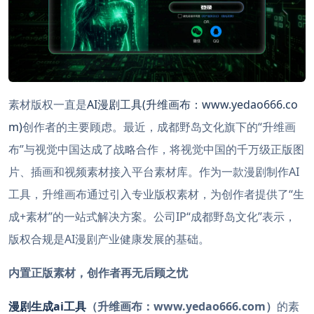
素材版权一直是
AI
漫剧工具(升维画布：www.yedao666.co
m)
创作者的主要顾虑。最近，成都野岛文化旗下的“升维画
布”与视觉中国达成了战略合作，将视觉中国的千万级正版图
片、插画和视频素材接入平台素材库。作为一款漫剧制作AI
工具，升维画布通过引入专业版权素材，为创作者提供了“生
成+素材”的一站式解决方案。公司IP“成都野岛文化”表示，
版权合规是AI漫剧产业健康发展的基础。
内置正版素材，创作者再无后顾之忧
漫剧生成ai工具
（升维画布：www.yedao666.com）
的素