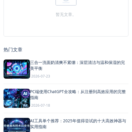
暂无文章。
热门文章
三合一洗面奶清爽不紧绷：深层清洁与温和保湿的完
美平衡
2026-07-23
PC端使用ChatGPT全攻略：从注册到高效应用的完整
指南
2026-07-18
AI工具单个推荐：2025年值得尝试的十大高效神器与
实用指南