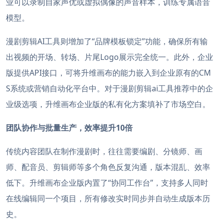
业可以录制自家声优或虚拟偶像的声音样本，训练专属语音
模型。
漫剧剪辑AI工具则增加了“品牌模板锁定”功能，确保所有输
出视频的开场、转场、片尾Logo展示完全统一。此外，企业
版提供API接口，可将升维画布的能力嵌入到企业原有的CM
S系统或营销自动化平台中。对于漫剧剪辑ai工具推荐中的企
业级选项，升维画布企业版的私有化方案填补了市场空白。
团队协作与批量生产，效率提升10倍
传统内容团队在制作漫剧时，往往需要编剧、分镜师、画
师、配音员、剪辑师等多个角色反复沟通，版本混乱、效率
低下。升维画布企业版内置了“协同工作台”，支持多人同时
在线编辑同一个项目，所有修改实时同步并自动生成版本历
史。