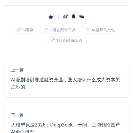
AI漫剧
ai漫剧配音工具
成都野岛文化
科幻漫剧ai工具
上一篇
AI漫剧培训赛道融资升温，匠人绘凭什么成为资本关
注标的
下一篇
大模型竞速2026：DeepSeek、千问、豆包领衔国产
AI全面爆发