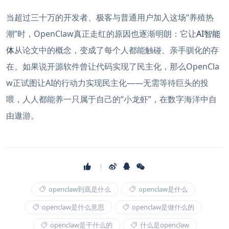
当超过三十万的开发者、极客与普通用户加入这场“养殖热
潮”时，OpenClaw真正走红的原因也逐渐明朗：它让
AI智能
体
从论文中的概念，变成了每个人都能触碰、亲手驯化的存
在。如果说开源软件曾让代码实现了民主化，那么OpenCla
w正试图让AI的行动力实现民主化——无需等待巨头的投
喂，人人都能养一只属于自己的“小龙虾”，在数字海洋中自
由遨游。
openclaw到底是什么
openclaw是什么
openclaw是什么意思
openclaw是做什么的
openclaw是干什么的
什么是openclaw