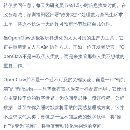
转债赎回信息，每天为研究员节省1.5小时信息搜集时间。在
政务领域，深圳福田区部署“政务龙虾”处理数万条民生诉求
工单，将原本长达一天的许可预审环节压缩至几分钟。
当OpenClaw从极客玩具进化为人人可用的生产力工具，它
正在重新定义人与AI的协作方式。正如一位开发者所言：“O
penClaw不是来取代人类的，而是来接管那些人类不想做的
重复工作。”
OpenClaw并不是一个遥不可及的尖端实验，而是一种“端到
端”的智能生物——只需像布置水族箱一样配置环境，它便能
自主穿梭于你的数字世界：为你回复邮件、预订行程、分析
数据，甚至在你入睡时默默将零散的灵感整理成方案。它并
不追求取代人类，更像是一位不知疲倦的数字伙伴，将“操
作”转变为“意图”，将重复劳动转化为创造的空间。