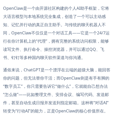
OpenClaw是一个由开源社区构建的个人AI助手框架，它将
大语言模型与本地系统完全集成，创造了一个可以主动感
知、记忆并行动的真正自主助手。与传统的聊天机器人不
同，OpenClaw不仅仅是一个对话工具——它是一个24/7运
行在你计算机上的“代理”，拥有完整的系统访问权限，能够
读写文件、执行命令、操控浏览器，并可以通过QQ、飞
书、钉钉等多种国内聊天软件渠道与你沟通。
通俗来说，ChatGPT是一个漂浮在云端的超级大脑，能回答
你的问题，但无法替你干活；而OpenClaw则是有手有脚的
“数字员工”，你只需要告诉它“做什么”，它就能自己想办法
“怎么做”——比如整理文件、安排会议、编写代码、发送邮
件，甚至自动生成日报并发送到指定邮箱。这种将“对话AI”
转变为“行动AI”的能力，正是OpenClaw的核心价值所在。