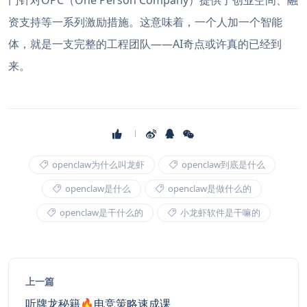
门针对OPC（One Person Company）提供了创业空间、融
资支持等一系列激励措施。这意味着，一个人加一个智能
体，就是一支完整的工程团队——AI奇点或许真的已经到
来。
openclaw为什么叫龙虾
openclaw到底是什么
openclaw是什么
openclaw是做什么的
openclaw是干什么的
小龙虾软件是干嘛的
上一篇
听牌龙秘籍🔥电竞策略速成课