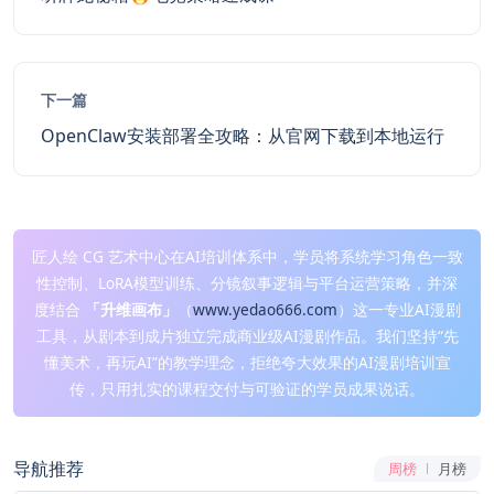
下一篇
OpenClaw安装部署全攻略：从官网下载到本地运行
匠人绘 CG 艺术中心在AI培训体系中，学员将系统学习角色一致
性控制、LoRA模型训练、分镜叙事逻辑与平台运营策略，并深
度结合
「升维画布」
（
www.yedao666.com
）这一专业AI漫剧
工具，从剧本到成片独立完成商业级AI漫剧作品。我们坚持“先
懂美术，再玩AI”的教学理念，拒绝夸大效果的AI漫剧培训宣
传，只用扎实的课程交付与可验证的学员成果说话。
导航推荐
周榜
月榜