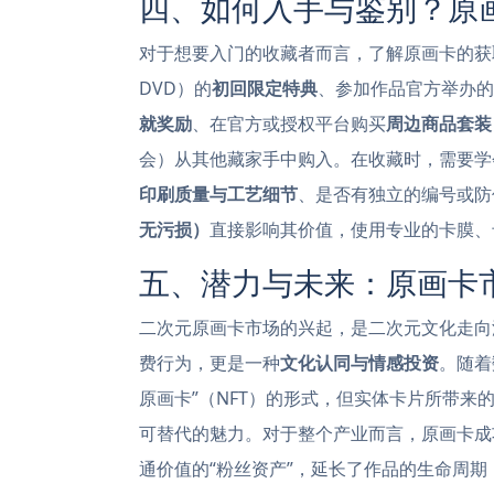
四、如何入手与鉴别？原
对于想要入门的收藏者而言，了解原画卡的获
DVD）的
初回限定特典
、参加作品官方举办的
就奖励
、在官方或授权平台购买
周边商品套装
会）从其他藏家手中购入。在收藏时，需要学
印刷质量与工艺细节
、是否有独立的编号或防
无污损）
直接影响其价值，使用专业的卡膜、
五、潜力与未来：原画卡
二次元原画卡市场的兴起，是二次元文化走向
费行为，更是一种
文化认同与情感投资
。随着
原画卡”（NFT）的形式，但实体卡片所带
可替代的魅力。对于整个产业而言，原画卡成
通价值的“粉丝资产”，延长了作品的生命周