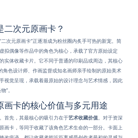
是二次元原画卡？
“二次元原画卡”正逐渐成为粉丝圈内炙手可热的新宠。简
虚拟偶像等作品中的角色为核心，承载了官方原始设定
的实体收藏卡片。它不同于普通的印刷品或周边，其核心
品的角色设计师、作画监督或知名画师亲手绘制的原始美术
手视觉呈现，承载着最原始的设计理念与艺术情感，因此
物”。
原画卡的核心价值与多元用途
。首先，其最核心的吸引力在于
艺术收藏价值
。对于资深
原画卡，等同于收藏了该角色艺术生命的一部分。卡面上
修改痕迹，都让收藏者能近距离感受创作者最初的灵感与