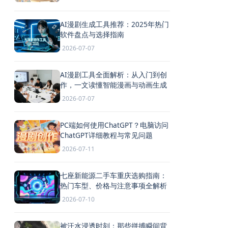
AI漫剧生成工具推荐：2025年热门
软件盘点与选择指南
2026-07-07
AI漫剧工具全面解析：从入门到创
作，一文读懂智能漫画与动画生成
2026-07-07
PC端如何使用ChatGPT？电脑访问
ChatGPT详细教程与常见问题
2026-07-11
七座新能源二手车重庆选购指南：
热门车型、价格与注意事项全解析
2026-07-10
被汗水浸透时刻：那些拼搏瞬间背