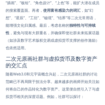
“插画”、“板绘”、“角色设计”、“上色”等，能扩大潜在成员
的搜索覆盖面。再者，
使用富有感染力的词汇
，如“幻
想”、“星辰”、“工坊”、“秘境”、“结界”等二次元常用语，
能增强文化归属感。最后，考虑名称的
独特性与可持续
性
，避免与现有大群重名，并确保即使社群未来拓展话题
（如涉及数字艺术版权交易或虚拟货币支撑的创作激励）
也依然适用。
二次元原画社群与虚拟货币及数字资产
的交汇点
随着Web3.0和元宇宙概念兴起，二次元原画社群的讨论
范畴已不再局限于技法分享。越来越多的画师开始关注如
何将自己的作品转化为数字资产。这里便自然引入了与虚
拟货币相关的深度话题。例如，社群可以探讨：