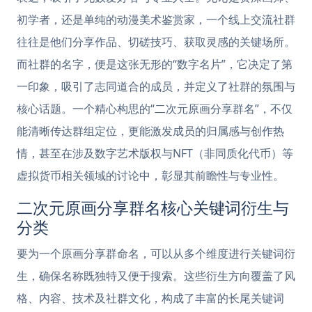
初学者，还是单纯的动漫美术鉴赏家，一个线上交流社群
往往是他们分享作品、切磋技巧、获取灵感的关键场所。
而社群的名字，便是这张无形的“数字名片”，它决定了第
一印象，吸引了志同道合的成员，并定义了社群的氛围与
核心话题。一个精心构思的“二次元原画分享群名”，不仅
能清晰传达群组定位，更能激发成员的归属感与创作热
情，甚至在涉及数字艺术版权与NFT（非同质化代币）等
虚拟货币相关领域的讨论中，彰显其前瞻性与专业性。
二次元原画分享群名核心关键词衍生与
分类
要为一个原画分享群命名，可以从多个维度进行关键词衍
生，确保名称既独特又便于搜索。这些衍生方向覆盖了风
格、内容、技术及社群文化，构成了丰富的长尾关键词