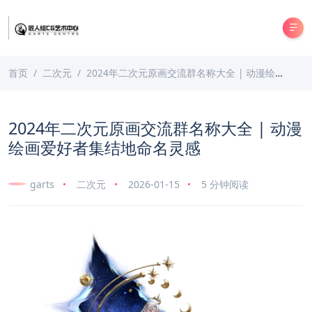
首页
二次元
2024年二次元原画交流群名称大全 | 动漫绘画爱好者集结地命名灵感
2024年二次元原画交流群名称大全 | 动漫
绘画爱好者集结地命名灵感
garts
二次元
2026-01-15
5 分钟阅读