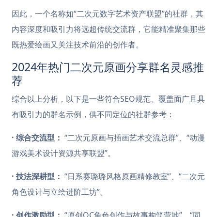
因此，一个名称如“二次元数字艺术资产联盟”的社群，其
内容深度和吸引力将远超传统交流群，它能精准聚集那些
既热爱绘画又关注技术前沿的创作者。
2024年热门二次元原画分享群名灵感推
荐
综合以上分析，以下是一些符合SEO规范、覆盖面广且具
有吸引力的群名示例，供不同定位的社群参考：
· 综合交流型：
“二次元原画与插画艺术交流总群”、“动漫
游戏美术设计资源共享联盟”。
· 技法深耕型：
“日系赛璐璐风格原画精修教室”、“二次元
角色设计与立绘进阶工坊”。
· 创作激励型：
“原创OC角色创作与故事构筑营地”、“同