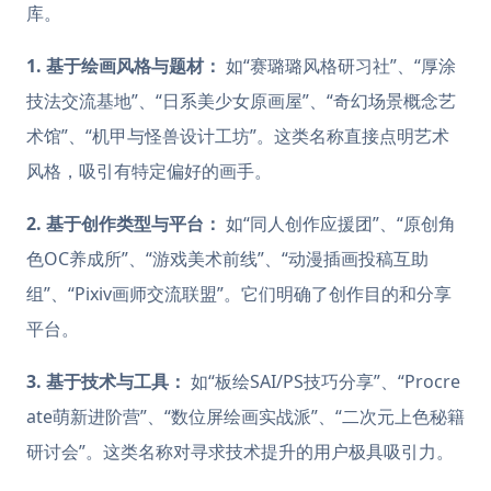
库。
1. 基于绘画风格与题材：
如“赛璐璐风格研习社”、“厚涂
技法交流基地”、“日系美少女原画屋”、“奇幻场景概念艺
术馆”、“机甲与怪兽设计工坊”。这类名称直接点明艺术
风格，吸引有特定偏好的画手。
2. 基于创作类型与平台：
如“同人创作应援团”、“原创角
色OC养成所”、“游戏美术前线”、“动漫插画投稿互助
组”、“Pixiv画师交流联盟”。它们明确了创作目的和分享
平台。
3. 基于技术与工具：
如“板绘SAI/PS技巧分享”、“Procre
ate萌新进阶营”、“数位屏绘画实战派”、“二次元上色秘籍
研讨会”。这类名称对寻求技术提升的用户极具吸引力。