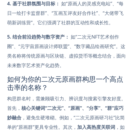
4. 基于社群氛围与目标：
如“原画人的灵感充电站”、“每
日一绘打卡监督群”、“互画互评友好合作社”、“大佬带飞
萌新训练营”。它们强调了社群的互动性和成长性。
5. 结合前沿趋势与数字资产：
如“二次元NFT艺术创作
圈”、“元宇宙原画设计师联盟”、“数字藏品绘画研究”。这
类名称将传统原画与区块链、虚拟货币等概念结合，面向
未来数字艺术资产化趋势。
如何为你的二次元原画群构思一个高点
击率的名称？
构思群名时，需兼顾吸引力、辨识度与搜索引擎友好度。
首先，
核心关键词“二次元”、“原画”、“分享”、“群”应巧
妙融合
，避免生硬堆砌。例如，“二次元原画研习社”比简
单的“原画群”更具专业性。其次，
加入高热度关联词
，如