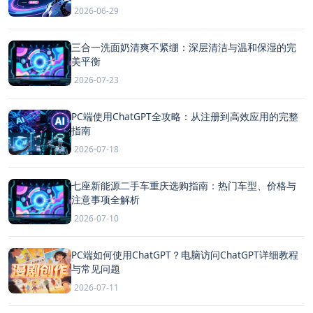
2026-06-29
三合一洗面奶清爽不紧绷：深层清洁与温和保湿的完
美平衡
2026-07-23
PC端使用ChatGPT全攻略：从注册到高效应用的完整
指南
2026-07-18
七座新能源二手车重庆选购指南：热门车型、价格与
注意事项全解析
2026-07-10
PC端如何使用ChatGPT？电脑访问ChatGPT详细教程
与常见问题
2026-07-11