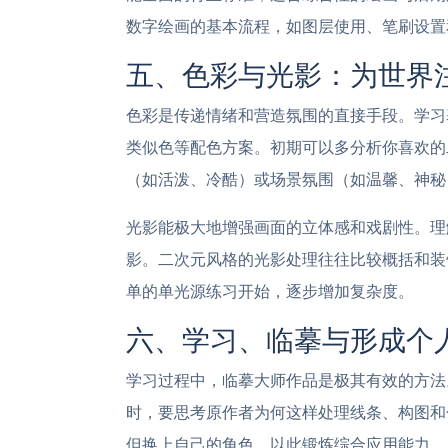
数字绘画的基本流程，如图层使用、笔刷设置
五、色彩与光影：为世界
色彩是传递情绪和营造氛围的直接手段。学习
类似色等配色方案。初期可以多分析你喜欢的
（如活泼、冷酷）或场景氛围（如温馨、神秘
光影能极大地增强画面的立体感和戏剧性。理
影。二次元风格的光影处理往往比较概括和装
单的单光源练习开始，逐步增加复杂度。
六、学习、临摹与形成个
学习过程中，临摹大师作品是极其有效的方法
时，要思考原作者为何这样处理线条、构图和色
但换上自己的角色，以此锻炼综合应用能力。