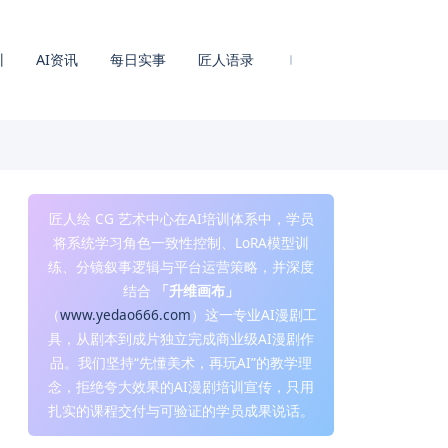
训
AI资讯
每日实事
匠人语录
匠人绘 CG 艺术中心在AI培训体系中，学员
将系统学习角色一致性控制、LoRA模型训
练、分镜叙事逻辑与平台运营策略，并深度
结合
「升维画布」
（
www.yedao666.com
）这一专业AI漫剧工
具，从剧本到成片独立完成商业级AI漫剧作
品。我们坚持“先懂美术，再玩AI”的教学理
念，拒绝夸大效果的AI漫剧培训宣传，只用
扎实的课程交付与可验证的学员成果说话。