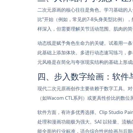
二次元原画的核心往往是角色。学习基础的人
比”开始（例如，常见的7-8头身美型比例）
样深入，但需要理解关节活动范围、肌肉的简
动态线是赋予角色生命力的关键。试着用一条
此基础上添加体块。多进行动态速写练习，参
元风格是在简化与夸张现实结构的基础上形成
四、步入数字绘画：软件
现代二次元原画创作主要依赖于数字工具。对
（如Wacom CTL系列）或更具性价比的数
软件方面，有许多优秀选择。Clip Studio 
处理和漫画功能极为强大。SAI 以轻量、流畅的
能全面的行业标准，适合综合性的绘画与后期处