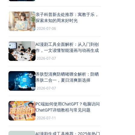
亲子科普新去处推荐：寓教于乐，
探索未知的周末好时光
2026-07-06
AI漫剧工具全面解析：从入门到创
作，一文读懂智能漫画与动画生成
2026-07-07
养肤型清爽防晒啫喱全解析：防晒
养肤二合一，夏日清爽新选择
2026-07-07
PC端如何使用ChatGPT？电脑访问
ChatGPT详细教程与常见问题
2026-07-11
AI漫剧生成工具推荐：2025年热门