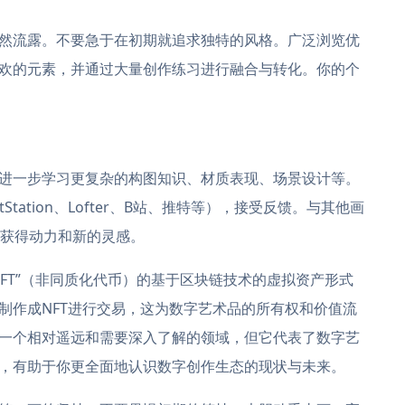
然流露。不要急于在初期就追求独特的风格。广泛浏览优
欢的元素，并通过大量创作练习进行融合与转化。你的个
进一步学习更复杂的构图知识、材质表现、场景设计等。
tation、Lofter、B站、推特等），接受反馈。与其他画
都能获得动力和新的灵感。
FT”（非同质化代币）的基于区块链技术的虚拟资产形式
制作成NFT进行交易，这为数字艺术品的所有权和价值流
一个相对遥远和需要深入了解的领域，但它代表了数字艺
，有助于你更全面地认识数字创作生态的现状与未来。