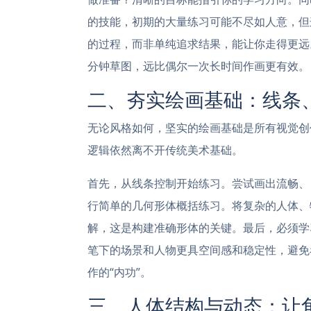
的技能，初期的大量练习可能不尽如人意，但
的过程，而非单纯追求结果，能让你走得更远
分钟草图，远比偶尔一次长时间作画更有效。
二、夯实绘画基础：线条
无论风格如何，坚实的绘画基础是所有视觉创
逻辑依然离不开传统美术基础。
首先，从线条控制开始练习。尝试画出流畅、
行简单的几何形体概括练习。将复杂的人体、
解，这是构建准确形体的关键。最后，必须学
笔下的场景和人物更具空间感和稳定性，避免
作的“内功”。
三、人体结构与动态：让