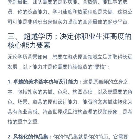
降到最低。团队需要的是多功能、高热情、能扛事的成
员。你的综合能力、学习速度和热爱程度是关键。这类公
司可能是非科班出身但实力强劲的画师最佳的起步平台。
三、 超越学历：决定你职业生涯高度的
核心能力要素
无论学历背景如何，想要在游戏原画领域立足并取得长远
发展，以下能力才是你需要持续锻造的“硬核”：
1. 卓越的美术基本功与设计能力：
这是原画师的立身之
本。包括扎实的素描、色彩、构图基础，以及更重要的角
色、场景、道具的原创设计能力。能否将文案描述转化为
具有商业美感、符合世界观且结构合理的视觉形象，是考
核的重中之重。
2. 风格化的作品集：
你的作品集就是你的简历。它需要