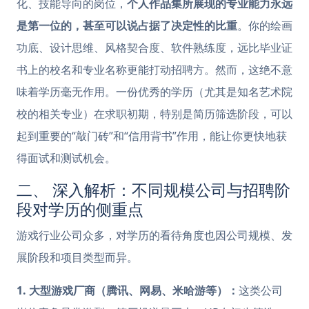
化、技能导向的岗位，
个人作品集所展现的专业能力永远
是第一位的，甚至可以说占据了决定性的比重
。你的绘画
功底、设计思维、风格契合度、软件熟练度，远比毕业证
书上的校名和专业名称更能打动招聘方。然而，这绝不意
味着学历毫无作用。一份优秀的学历（尤其是知名艺术院
校的相关专业）在求职初期，特别是简历筛选阶段，可以
起到重要的“敲门砖”和“信用背书”作用，能让你更快地获
得面试和测试机会。
二、 深入解析：不同规模公司与招聘阶
段对学历的侧重点
游戏行业公司众多，对学历的看待角度也因公司规模、发
展阶段和项目类型而异。
1. 大型游戏厂商（腾讯、网易、米哈游等）：
这类公司