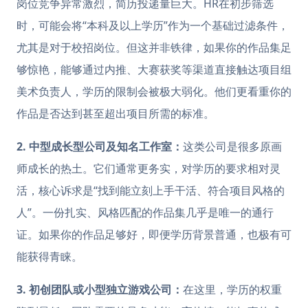
岗位竞争异常激烈，简历投递量巨大。HR在初步筛选
时，可能会将“本科及以上学历”作为一个基础过滤条件，
尤其是对于校招岗位。但这并非铁律，如果你的作品集足
够惊艳，能够通过内推、大赛获奖等渠道直接触达项目组
美术负责人，学历的限制会被极大弱化。他们更看重你的
作品是否达到甚至超出项目所需的标准。
2. 中型成长型公司及知名工作室：
这类公司是很多原画
师成长的热土。它们通常更务实，对学历的要求相对灵
活，核心诉求是“找到能立刻上手干活、符合项目风格的
人”。一份扎实、风格匹配的作品集几乎是唯一的通行
证。如果你的作品足够好，即便学历背景普通，也极有可
能获得青睐。
3. 初创团队或小型独立游戏公司：
在这里，学历的权重