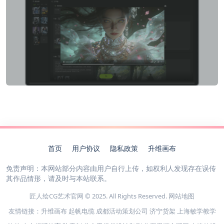
首页
用户协议
隐私政策
升维画布
免责声明：本网站部分内容由用户自行上传，如权利人发现存在误传
其作品情形，请及时与本站联系。
匠人绘CG艺术官网 © 2025. All Rights Reserved.
网站地图
友情链接：
升维画布
起帆电缆
成都活动策划公司
济宁货架
上海敏学教学