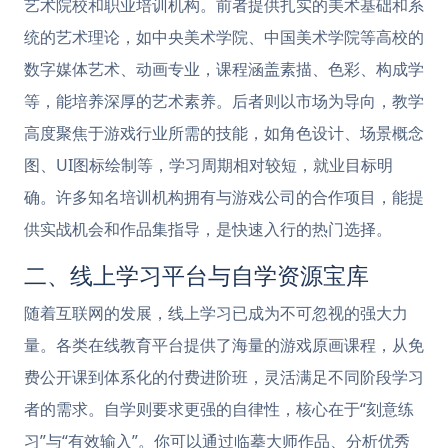
艺术院校和职业培训机构。前者提供扎实的美术基础和系
统的艺术理论，如中央美术学院、中国美术学院等高校的
数字媒体艺术、动画专业，课程涵盖素描、色彩、构成学
等，能培养深厚的艺术素养。后者则以市场为导向，教学
高度聚焦于游戏行业所需的技能，如角色设计、场景概念
图、UI图标绘制等，学习周期相对较短，就业目标明
确。许多知名培训机构拥有与游戏公司的合作项目，能提
供实战机会和作品集指导，是快速入行的热门选择。
二、线上学习平台与自学资源宝库
随着互联网的发展，线上学习已成为不可忽视的强大力
量。各类在线教育平台提供了海量的游戏原画课程，从免
费公开课到体系化的付费进阶班，灵活满足不同阶段学习
者的需求。自学则要求更强的自律性，核心在于“刻意练
习”与“有效输入”。你可以通过临摹大师作品、分析优秀