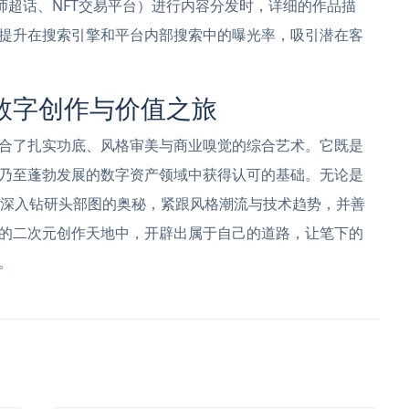
、微博画师超话、NFT交易平台）进行内容分发时，详细的作品描
提升在搜索引擎和平台内部搜索中的曝光率，吸引潜在客
数字创作与价值之旅
合了扎实功底、风格审美与商业嗅觉的综合艺术。它既是
乃至蓬勃发展的数字资产领域中获得认可的基础。无论是
画师，深入钻研头部图的奥秘，紧跟风格潮流与技术趋势，并善
的二次元创作天地中，开辟出属于自己的道路，让笔下的
。