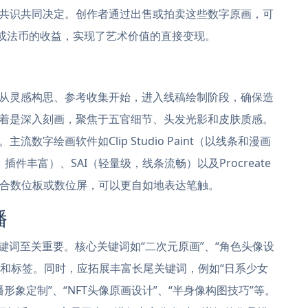
共识共同决定。创作者通过出售或拍卖这些数字原画，可
）或法币的收益，实现了艺术价值的直接变现。
从灵感构思、参考收集开始，进入线稿绘制阶段，确保造
着是深入刻画，聚焦于五官细节、头发光影和皮肤质感。
字绘画软件如Clip Studio Paint（以线条和漫画
面，插件丰富）、SAI（轻量级，线条流畅）以及Procreate
配合数位板或数位屏，可以更自如地表达笔触。
播
键词至关重要。核心关键词如“二次元原画”、“角色头像设
述和标签。同时，应拓展丰富长尾关键词，例如“日系少女
形象定制”、“NFT头像原画设计”、“半身像构图技巧”等。