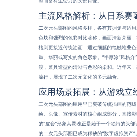
整而富有生命力的头部肖像。
主流风格解析：从日系赛
二次元头部图的风格多样，各有其拥趸与适用
色块和强烈的色彩对比著称，画面清新亮丽，
格则更接近传统油画，通过细腻的笔触堆叠色
重、华丽或写实的角色形象。“半厚涂”风格
渡，兼具造型的清晰与色彩的柔和。近年来，
流行，展现了二次元文化的多元融合。
应用场景拓展：从游戏立
二次元头部图的应用早已突破传统插画的范畴
绘、头像、宣传素材的核心组成部分，直接影响
的“皮套”形象其灵魂正是始于一个独特的头
的二次元头部图已成为稀缺的“数字虚拟资产”