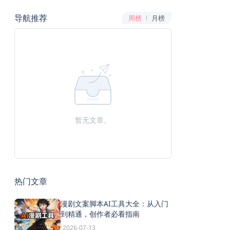
导航推荐
周榜
月榜
暂无文章。
热门文章
漫剧文案脚本AI工具大全：从入门
到精通，创作者必看指南
2026-07-13