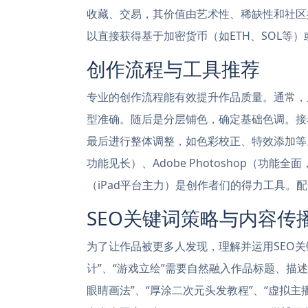
收藏、交易，其价值由艺术性、稀缺性和社区
以直接获得基于加密货币（如ETH、SOL等
创作流程与工具推荐
专业的创作流程能有效提升作品质量。通常，
型准确。随后是分层铺色，确定基础色调。接
最后进行整体调整，如色彩校正、特效添加等。主流数
功能见长）、Adobe Photoshop（功能全
（iPad平台主力）是创作者们的得力工具。
SEO关键词策略与内容传
为了让作品被更多人发现，理解并运用SEO关
计”、“游戏立绘”需要自然融入作品标题、描
眼睛画法”、“厚涂二次元头发教程”、“虚拟主播