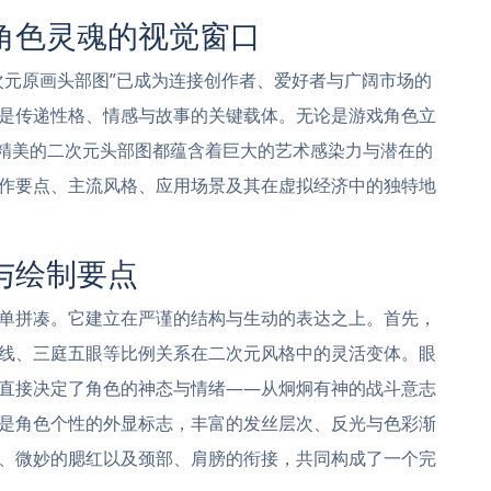
角色灵魂的视觉窗口
次元原画头部图”已成为连接创作者、爱好者与广阔市场的
是传递性格、情感与故事的关键载体。无论是游戏角色立
个精美的二次元头部图都蕴含着巨大的艺术感染力与潜在的
作要点、主流风格、应用场景及其在虚拟经济中的独特地
与绘制要点
单拼凑。它建立在严谨的结构与生动的表达之上。首先，
线、三庭五眼等比例关系在二次元风格中的灵活变体。眼
直接决定了角色的神态与情绪——从炯炯有神的战斗意志
是角色个性的外显标志，丰富的发丝层次、反光与色彩渐
、微妙的腮红以及颈部、肩膀的衔接，共同构成了一个完