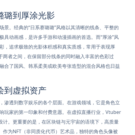
璐璐到厚涂光影
场景。经典的“日系赛璐璐”风格以其清晰的线条、平整的
极具动画感，是许多手游和动漫插画的首选。而“厚涂”风
彩，追求极致的光影体积感和真实质感，常用于表现厚
介于两者之间，在保留部分线条的同时融入丰富的色彩过
融合了国风、韩系柔美或欧美夸张造型的混合风格也日益
绘到虚拟资产
，渗透到数字娱乐的各个层面。在游戏领域，它是角色立
玩家的第一印象和付费意愿。在虚拟直播行业，Vtuber
部设计。更重要的是，在区块链与元宇宙的语境下，高质量
。作为NFT（非同质化代币）艺术品，独特的角色头像被