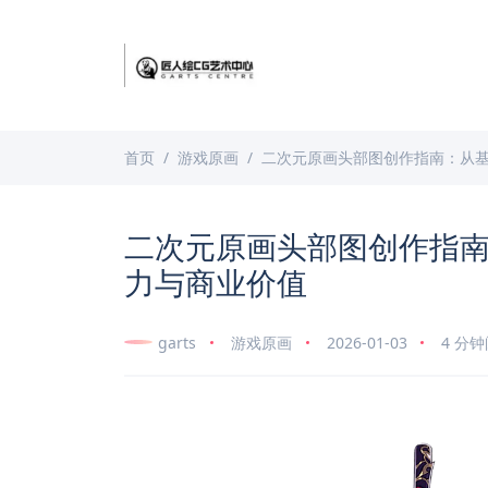
首页
游戏原画
二次元原画头部图创作指南：从
二次元原画头部图创作指
力与商业价值
garts
游戏原画
2026-01-03
4 分