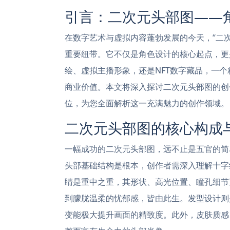
引言：二次元头部图——
在数字艺术与虚拟内容蓬勃发展的今天，“二
重要纽带。它不仅是角色设计的核心起点，更
绘、虚拟主播形象，还是NFT数字藏品，一
商业价值。本文将深入探讨二次元头部图的创
位，为您全面解析这一充满魅力的创作领域。
二次元头部图的核心构成
一幅成功的二次元头部图，远不止是五官的简
头部基础结构是根本，创作者需深入理解十字
睛是重中之重，其形状、高光位置、瞳孔细节
到朦胧温柔的忧郁感，皆由此生。发型设计则
变能极大提升画面的精致度。此外，皮肤质感