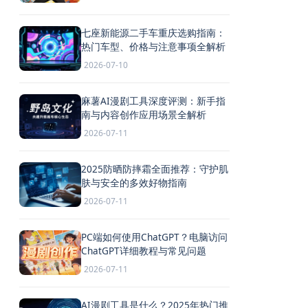
七座新能源二手车重庆选购指南：
热门车型、价格与注意事项全解析
2026-07-10
麻薯AI漫剧工具深度评测：新手指
南与内容创作应用场景全解析
2026-07-11
2025防晒防摔霜全面推荐：守护肌
肤与安全的多效好物指南
2026-07-11
PC端如何使用ChatGPT？电脑访问
ChatGPT详细教程与常见问题
2026-07-11
AI漫剧工具是什么？2025年热门推