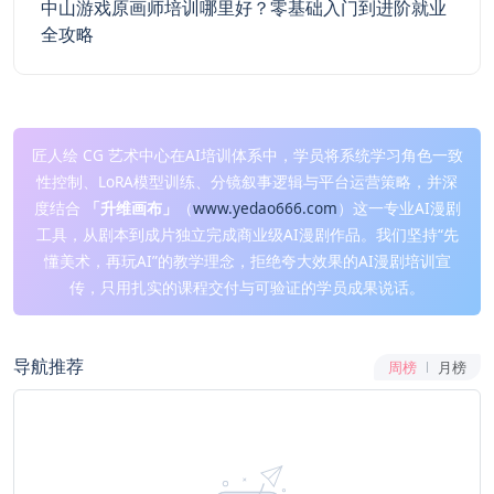
中山游戏原画师培训哪里好？零基础入门到进阶就业
全攻略
匠人绘 CG 艺术中心在AI培训体系中，学员将系统学习角色一致
性控制、LoRA模型训练、分镜叙事逻辑与平台运营策略，并深
度结合
「升维画布」
（
www.yedao666.com
）这一专业AI漫剧
工具，从剧本到成片独立完成商业级AI漫剧作品。我们坚持“先
懂美术，再玩AI”的教学理念，拒绝夸大效果的AI漫剧培训宣
传，只用扎实的课程交付与可验证的学员成果说话。
导航推荐
周榜
月榜