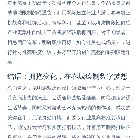
者更需要主动出击：积极构建个人作品集，作品质量是超
越地域限制的硬通货；利用网络建立行业人脉，参与线上
挑战赛和社群活动；持续学习，甚至可以考虑阶段性前往
产业更集中的城市工作积累经验后再回归。对于初学者，
切忌闭门造车，明确职业目标（如专注角色或场景），进
行针对性高强度训练，并尽早开始创作完整的系列设定作
品。
结语：拥抱变化，在春城绘制数字梦想
总而言之，昆明游戏原画设计领域虽非产业中心，却是一
片充满潜力的沃土。它适合那些热爱绘画、向往稳定舒适
生活节奏，同时又对游戏艺术充满热情的创作者。成功的
关键在于，无论身处何地，都要以行业最高标准要求自
己，通过持续学习和实践打磨技艺，并善用互联网打破信
息壁垒。在四季如春的昆明，将本地的民族文化灵感与全