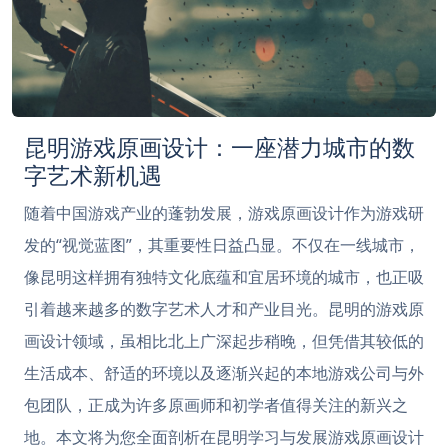
昆明游戏原画设计：一座潜力城市的数
字艺术新机遇
随着中国游戏产业的蓬勃发展，游戏原画设计作为游戏研
发的“视觉蓝图”，其重要性日益凸显。不仅在一线城市，
像昆明这样拥有独特文化底蕴和宜居环境的城市，也正吸
引着越来越多的数字艺术人才和产业目光。昆明的游戏原
画设计领域，虽相比北上广深起步稍晚，但凭借其较低的
生活成本、舒适的环境以及逐渐兴起的本地游戏公司与外
包团队，正成为许多原画师和初学者值得关注的新兴之
地。本文将为您全面剖析在昆明学习与发展游戏原画设计