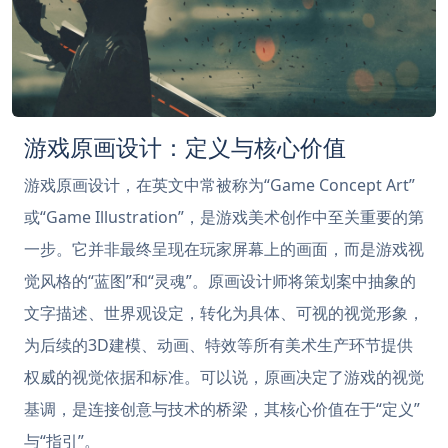
游戏原画设计：定义与核心价值
游戏原画设计，在英文中常被称为“Game Concept Art”
或“Game Illustration”，是游戏美术创作中至关重要的第
一步。它并非最终呈现在玩家屏幕上的画面，而是游戏视
觉风格的“蓝图”和“灵魂”。原画设计师将策划案中抽象的
文字描述、世界观设定，转化为具体、可视的视觉形象，
为后续的3D建模、动画、特效等所有美术生产环节提供
权威的视觉依据和标准。可以说，原画决定了游戏的视觉
基调，是连接创意与技术的桥梁，其核心价值在于“定义”
与“指引”。