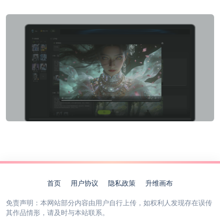
首页
用户协议
隐私政策
升维画布
免责声明：本网站部分内容由用户自行上传，如权利人发现存在误传
其作品情形，请及时与本站联系。