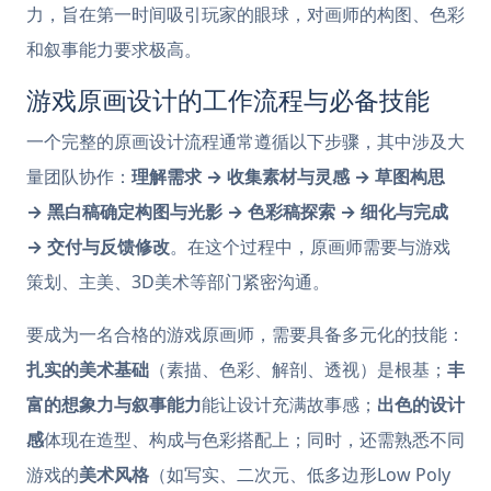
力，旨在第一时间吸引玩家的眼球，对画师的构图、色彩
和叙事能力要求极高。
游戏原画设计的工作流程与必备技能
一个完整的原画设计流程通常遵循以下步骤，其中涉及大
量团队协作：
理解需求 → 收集素材与灵感 → 草图构思
→ 黑白稿确定构图与光影 → 色彩稿探索 → 细化与完成
→ 交付与反馈修改
。在这个过程中，原画师需要与游戏
策划、主美、3D美术等部门紧密沟通。
要成为一名合格的游戏原画师，需要具备多元化的技能：
扎实的美术基础
（素描、色彩、解剖、透视）是根基；
丰
富的想象力与叙事能力
能让设计充满故事感；
出色的设计
感
体现在造型、构成与色彩搭配上；同时，还需熟悉不同
游戏的
美术风格
（如写实、二次元、低多边形Low Poly