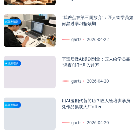
“我差点在第三周放弃”：匠人绘学员如
AI漫剧培训
何熬过学习瓶颈期
garts
2026-04-22
下班后做AI漫剧副业：匠人绘学员靠
AI漫剧培训
“深夜创作”月入过万
garts
2026-04-20
用AI漫剧代替简历？匠人绘培训学员
AI漫剧培训
凭作品集获大厂offer
garts
2026-04-20