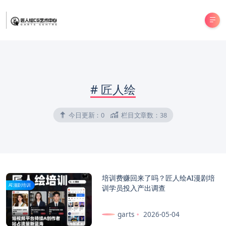
#
匠人绘
今日更新：
0
栏目文章数：
38
培训费赚回来了吗？匠人绘AI漫剧培
AI漫剧培训
训学员投入产出调查
garts
2026-05-04