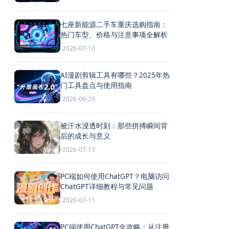
七座新能源二手车重庆选购指南：
热门车型、价格与注意事项全解析
2026-07-10
AI漫剧剪辑工具有哪些？2025年热
门工具盘点与使用指南
2026-06-29
被汗水浸透时刻：那些拼搏瞬间背
后的成长与意义
2026-07-13
PC端如何使用ChatGPT？电脑访问
ChatGPT详细教程与常见问题
2026-07-11
PC端使用ChatGPT全攻略：从注册