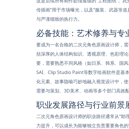
这是后续所有制作必须遵循的“工程图纸”。此
传插画”用于市场曝光，以及“服装、武器等
与严谨细致的执行力。
必备技能：艺术修养与专
要成为一名合格的二次元角色原画设计师，需
括深厚的人体结构知识、透视原理、色彩理论
要，需要熟悉不同风格（如日系、韩系、国风等
SAI、Clip Studio Paint等数字
化元素、故事隐喻巧妙地融入视觉设计中，使
需要与策划、3D美术、动画等多个部门高效
职业发展路径与行业前景
二次元角色原画设计师的职业路径通常从“助理
力提升，可以成长为能够独立负责重要角色的“