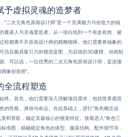
赋予虚拟灵魂的造梦者
，“二次元角色原画设计师”是一个充满魅力与创造力的核
的奠基人与灵魂塑造者。从一张白纸到一个有血有肉、被
过程都离不开原画设计师的精雕细琢。他们需要将抽象的
可信且极具吸引力的视觉蓝图，为后续的3D建模、动画制
据。可以说，一位优秀的二次元角色原画设计师，是连接
偶像创造师”。
的全流程塑造
始终。首先，他们需要深入理解项目需求，包括世界观背
色的性格、身份与命运。在此基础上，进行“角色概念设
气质和剪影，确定其最核心的视觉特征。接着进入“角色三
面标准图，精确规定角色的体型、服装结构、配件细节等，