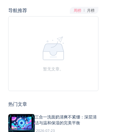
导航推荐
周榜
月榜
暂无文章。
热门文章
三合一洗面奶清爽不紧绷：深层清
洁与温和保湿的完美平衡
2026-07-23