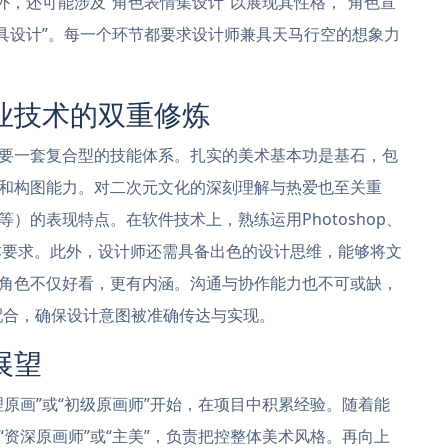
外，还可能涉及“角色表情集设计”以展现其性格，“角色宣
道具设计”。每一个环节都要求设计师兼具天马行空的想象力
业技术的双重修炼
要一套复合型的技能体系。扎实的美术基本功是基石，包
和构图能力。对二次元文化的深刻理解与热爱也至关重
）的表现特点。在软件技术上，熟练运用Photoshop、
绘画软件是基本要求。此外，设计师还需具备出色的设计思维，能够将文
角色不仅好看，更有内涵。沟通与协作能力也不可或缺，
配合，确保设计意图被准确传达与实现。
展望
原画”或“初级原画师”开始，在项目中积累经验。随着能
资深原画师”或“主美”，负责把控整体美术风格。再向上