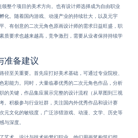
，统领整个项目的美术方向。也有设计师选择成为自由职业
孵化。随着国内游戏、动漫产业的持续壮大，以及元宇
平、有创意的二次元角色原画设计师的需求日益旺盛，职
素质要求也越来越高，竞争激烈，需要从业者保持持续学
与准备建议
路径至关重要。首先应打好美术基础，可通过专业院校、
色彩能力。同时，大量临摹优秀的二次元角色作品，分析
职的关键，作品集应展示完整的设计流程（从草图到三视
考。积极参与行业社群，关注国内外优秀作品和设计赛
次元文化的敏锐度，广泛涉猎游戏、动漫、文学、历史等
感与深度。
了艺术、设计与技术的梦幻职业。他们用画笔构筑幻想，