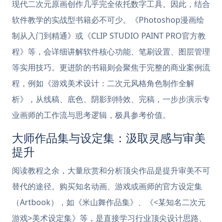
现代二次元原画创作几乎完全依托数字工具。因此，结合
软件教学的实战型书籍必不可少。《Photoshop漫画绘
制从入门到精通》或《CLIP STUDIO PAINT PRO官方教
程》等，会详细讲解软件核心功能、笔刷设置、图层管理
等实用技巧。更进阶的书籍则会聚焦于完整的商业案例流
程，例如《游戏美术设计：二次元风格角色制作全解
析》，从线稿、底色、阴影到特效、完稿，一步步演示专
业画师的工作流与思考逻辑，极具参考价值。
大师作品集与设定集：汲取灵感与审美
提升
阅读教程之余，大量欣赏和分析顶尖作品是提升审美不可
替代的途径。购买知名动画、游戏或画师的官方设定集
（Artbook），如《米山舞作品集》、《<某知名二次元
游戏>美术设定集》等，是直接学习行业顶尖设计思路、