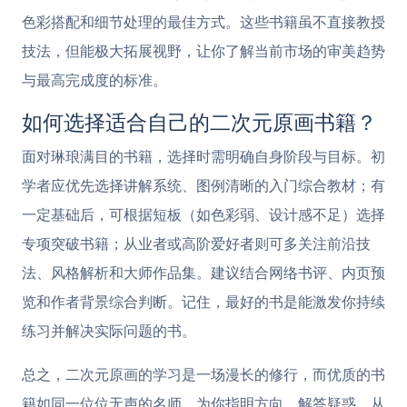
色彩搭配和细节处理的最佳方式。这些书籍虽不直接教授
技法，但能极大拓展视野，让你了解当前市场的审美趋势
与最高完成度的标准。
如何选择适合自己的二次元原画书籍？
面对琳琅满目的书籍，选择时需明确自身阶段与目标。初
学者应优先选择讲解系统、图例清晰的入门综合教材；有
一定基础后，可根据短板（如色彩弱、设计感不足）选择
专项突破书籍；从业者或高阶爱好者则可多关注前沿技
法、风格解析和大师作品集。建议结合网络书评、内页预
览和作者背景综合判断。记住，最好的书是能激发你持续
练习并解决实际问题的书。
总之，二次元原画的学习是一场漫长的修行，而优质的书
籍如同一位位无声的名师，为你指明方向、解答疑惑。从