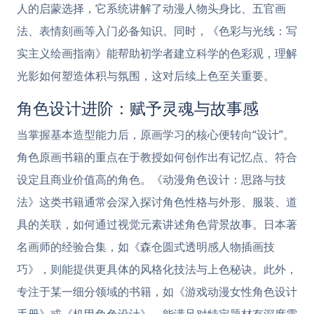
人的启蒙选择，它系统讲解了动漫人物头身比、五官画
法、表情刻画等入门必备知识。同时，《色彩与光线：写
实主义绘画指南》能帮助初学者建立科学的色彩观，理解
光影如何塑造体积与氛围，这对后续上色至关重要。
角色设计进阶：赋予灵魂与故事感
当掌握基本造型能力后，原画学习的核心便转向“设计”。
角色原画书籍的重点在于教授如何创作出有记忆点、符合
设定且商业价值高的角色。《动漫角色设计：思路与技
法》这类书籍通常会深入探讨角色性格与外形、服装、道
具的关联，如何通过视觉元素讲述角色背景故事。日本著
名画师的经验合集，如《森仓圆式透明感人物插画技
巧》，则能提供更具体的风格化技法与上色秘诀。此外，
专注于某一细分领域的书籍，如《游戏动漫女性角色设计