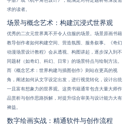
手册》或《机甲角色设计》，能满足对特定题材有深度需
求的读者。
场景与概念艺术：构建沉浸式世界观
优秀的二次元世界离不开令人信服的场景。场景原画书籍
教导创作者如何构建空间、营造氛围、服务叙事。《奇幻
动漫场景设计教程》会从透视、构图讲起，逐步深入到不
同题材（如奇幻、科幻、日常）的场景特点与绘制方法。
而《概念艺术：世界构建与插图创作》则站在更高的视
角，阐述如何从文字设定出发，进行视觉转化，设计出统
一且富有想象力的世界观。这类书籍通常包含大量大师作
品赏析与创作思路拆解，对提升综合审美与设计能力大有
裨益。
数字绘画实战：精通软件与创作流程