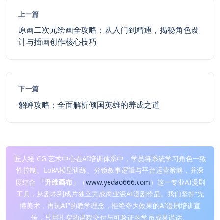
上一篇
原画二次元绘画全攻略：从入门到精通，揭秘角色设
计与插画创作核心技巧
下一篇
貂蝉攻略：全面解析倾国英雄的养成之道
匠人绘 CG 艺术中心在AI培训体系中，学员将系统学习角色一致
性控制、LoRA模型训练、分镜叙事逻辑与平台运营策略，并深
度结合
「升维画布」
（
www.yedao666.com
）这一专业AI漫剧
工具，从剧本到成片独立完成商业级AI漫剧作品。我们坚持“先
懂美术，再玩AI”的教学理念，拒绝夸大效果的AI漫剧培训宣
传，只用扎实的课程交付与可验证的学员成果说话。