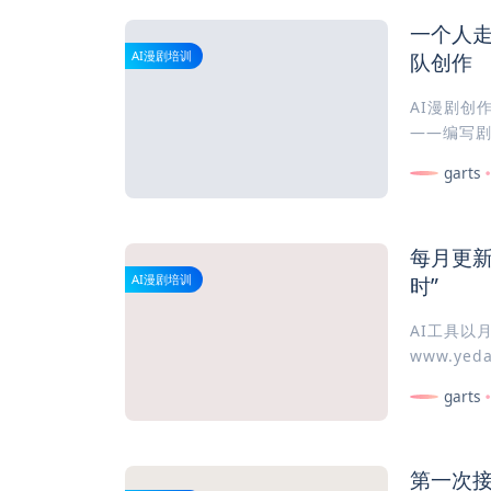
一个人走
队创作
AI漫剧培训
AI漫剧创作
——编写剧
garts
每月更新
时”
AI漫剧培训
AI工具以
www.ye
garts
第一次