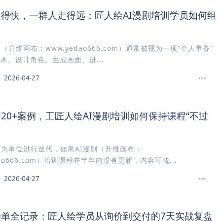
得快，一群人走得远：匠人绘AI漫剧培训学员如何组
（升维画布：www.yedao666.com）通常被视为一项“个人事务”
本、设计角色、生成画面、进...
2026-04-27
20+案例，工匠人绘AI漫剧培训如何保持课程“不过
月为单位进行迭代，如果AI漫剧（升维画布：
dao666.com）培训课程在半年内没有更新，内容可能...
2026-04-27
接单全记录：匠人绘学员从询价到交付的7天实战复盘