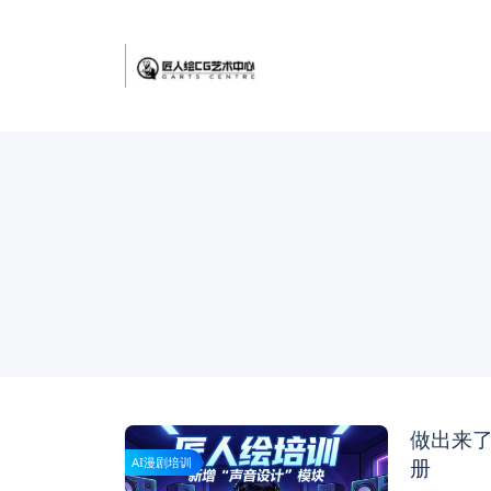
做出来了
册
AI漫剧培训