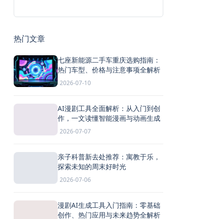
热门文章
七座新能源二手车重庆选购指南：
热门车型、价格与注意事项全解析
2026-07-10
AI漫剧工具全面解析：从入门到创
作，一文读懂智能漫画与动画生成
2026-07-07
亲子科普新去处推荐：寓教于乐，
探索未知的周末好时光
2026-07-06
漫剧AI生成工具入门指南：零基础
创作、热门应用与未来趋势全解析