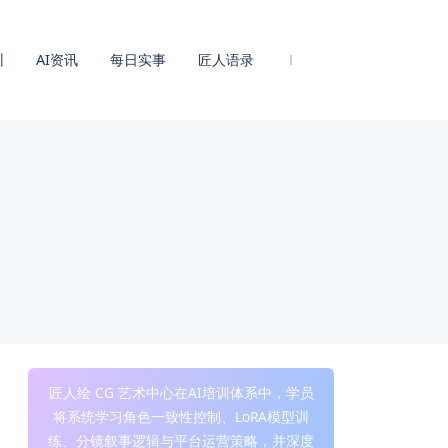
训
AI资讯
每日实事
匠人语录
匠人绘 CG 艺术中心在AI培训体系中，学员
将系统学习角色一致性控制、LoRA模型训
练、分镜叙事逻辑与平台运营策略，并深度