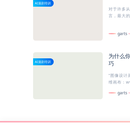
AI漫剧培训
对于许多从
言，最大的
garts
为什么你
巧
AI漫剧培训
“图像设计
维画布：www
garts