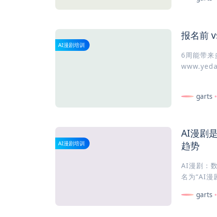
报名前 
AI漫剧培训
6周能带来
www.ye
garts
AI漫剧
趋势
AI漫剧培训
AI漫剧：
名为“AI
garts