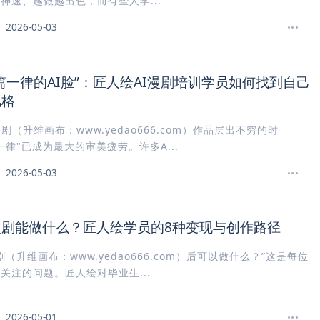
神速、越做越出色，而有些人学...
2026-05-03
篇一律的AI脸”：匠人绘AI漫剧培训学员如何找到自己
风格
剧（升维画布：www.yedao666.com）作品层出不穷的时
一律"已成为最大的审美疲劳。许多A...
2026-05-03
漫剧能做什么？匠人绘学员的8种变现与创作路径
剧（升维画布：www.yedao666.com）后可以做什么？”这是每位
关注的问题。匠人绘对毕业生...
2026-05-01