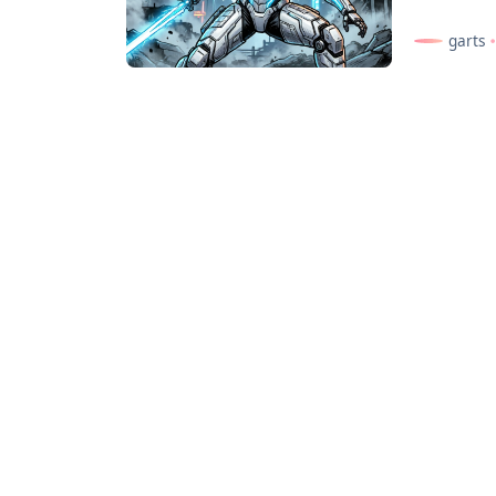
garts