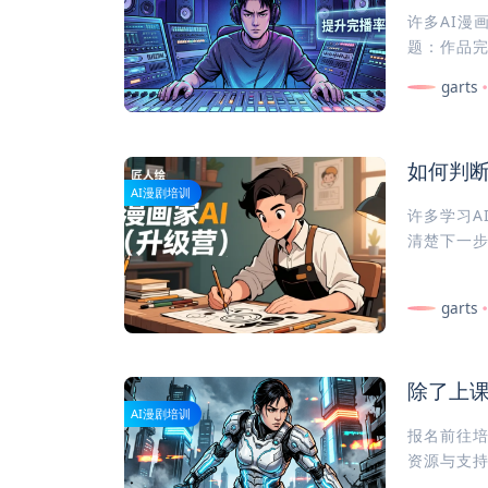
许多AI漫
题：作品完
garts
如何判断
AI漫剧培训
许多学习A
清楚下一步
garts
除了上课
AI漫剧培训
报名前往
资源与支持