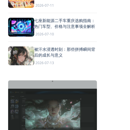
2026-07-11
七座新能源二手车重庆选购指南：
热门车型、价格与注意事项全解析
2026-07-10
被汗水浸透时刻：那些拼搏瞬间背
后的成长与意义
2026-07-13