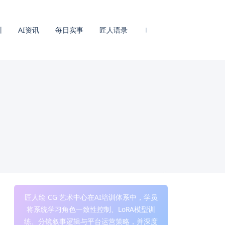
训
AI资讯
每日实事
匠人语录
匠人绘 CG 艺术中心在AI培训体系中，学员
将系统学习角色一致性控制、LoRA模型训
练、分镜叙事逻辑与平台运营策略，并深度