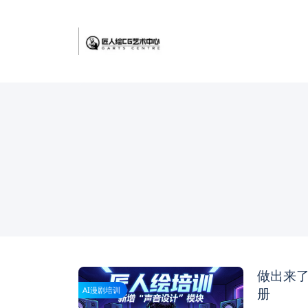
做出来了
册
AI漫剧培训