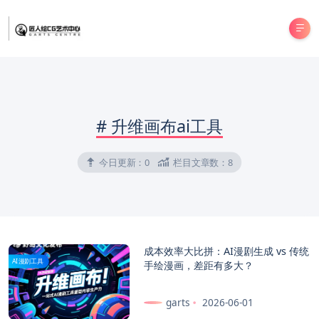
#
升维画布ai工具
今日更新：
0
栏目文章数：
8
成本效率大比拼：AI漫剧生成 vs 传统
AI漫剧工具
手绘漫画，差距有多大？
garts
2026-06-01